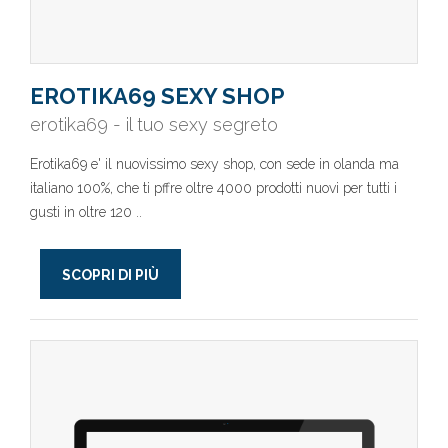
EROTIKA69 SEXY SHOP
erotika69 - il tuo sexy segreto
Erotika69 e' il nuovissimo sexy shop, con sede in olanda ma
italiano 100%, che ti pffre oltre 4000 prodotti nuovi per tutti i
gusti in oltre 120 ..
SCOPRI DI PIÙ