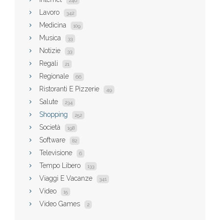
246
Lavoro
342
Medicina
109
Musica
33
Notizie
33
Regali
21
Regionale
66
Ristoranti E Pizzerie
49
Salute
234
Shopping
252
Società
198
Software
82
Televisione
6
Tempo Libero
133
Viaggi E Vacanze
341
Video
15
Video Games
2