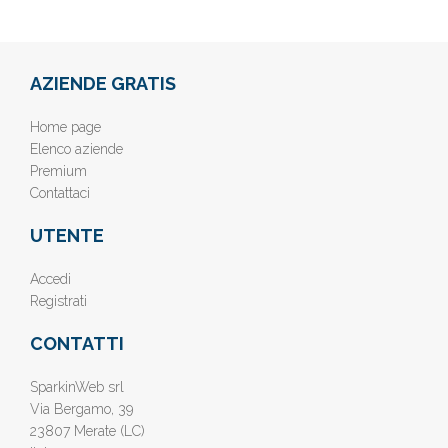
AZIENDE GRATIS
Home page
Elenco aziende
Premium
Contattaci
UTENTE
Accedi
Registrati
CONTATTI
SparkinWeb srl
Via Bergamo, 39
23807 Merate (LC)