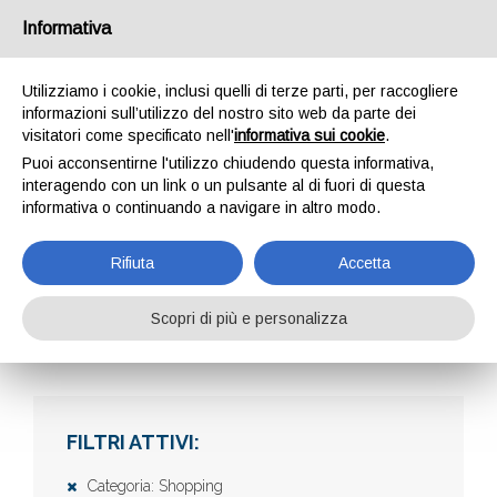
Informativa
Utilizziamo i cookie, inclusi quelli di terze parti, per raccogliere
informazioni sull’utilizzo del nostro sito web da parte dei
visitatori come specificato nell'
informativa sui cookie
.
Puoi acconsentirne l'utilizzo chiudendo questa informativa,
interagendo con un link o un pulsante al di fuori di questa
informativa o continuando a navigare in altro modo.
AZIENDE
Rifiuta
Accetta
Scopri di più e personalizza
Home
Aziende
FILTRI ATTIVI:
Categoria: Shopping