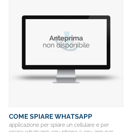
COME SPIARE WHATSAPP
applicazione per spiare un cellulare e per
spiare whatsapp. spy phone e spy app per