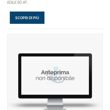
EDILE ED AT..
SCOPRI DI PIÙ