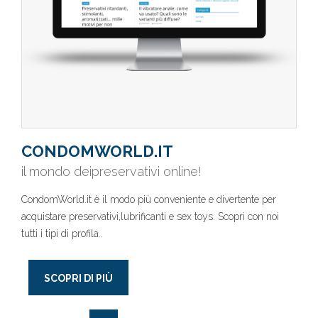
CONDOMWORLD.IT
il mondo deipreservativi online!
CondomWorld.it è il modo più conveniente e divertente per
acquistare preservativi,lubrificanti e sex toys. Scopri con noi
tutti i tipi di profila..
SCOPRI DI PIÙ