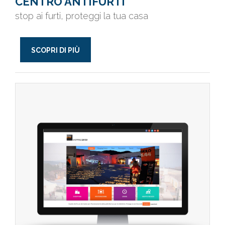
CENTRO ANTIFURTI
stop ai furti, proteggi la tua casa
SCOPRI DI PIÙ