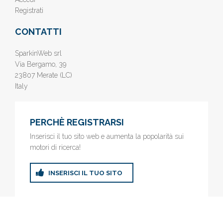
Registrati
CONTATTI
SparkinWeb srl
Via Bergamo, 39
23807 Merate (LC)
Italy
PERCHÈ REGISTRARSI
Inserisci il tuo sito web e aumenta la popolarità sui
motori di ricerca!
INSERISCI IL TUO SITO