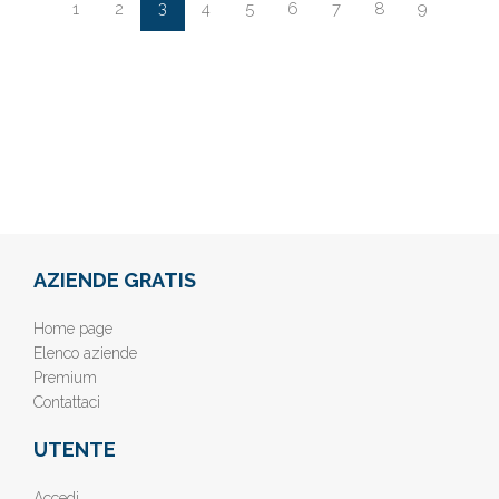
3
1
2
4
5
6
7
8
9
AZIENDE GRATIS
Home page
Elenco aziende
Premium
Contattaci
UTENTE
Accedi