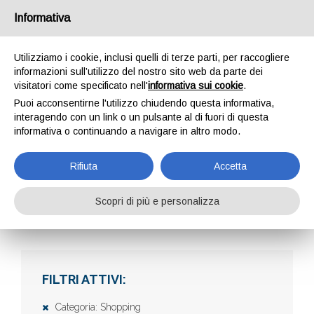
Informativa
Utilizziamo i cookie, inclusi quelli di terze parti, per raccogliere
informazioni sull’utilizzo del nostro sito web da parte dei
visitatori come specificato nell'
informativa sui cookie
.
Puoi acconsentirne l'utilizzo chiudendo questa informativa,
interagendo con un link o un pulsante al di fuori di questa
informativa o continuando a navigare in altro modo.
AZIENDE
Rifiuta
Accetta
Scopri di più e personalizza
Home
Aziende
FILTRI ATTIVI:
Categoria: Shopping