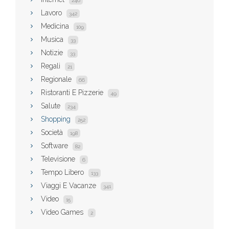
246
Lavoro
342
Medicina
109
Musica
33
Notizie
33
Regali
21
Regionale
66
Ristoranti E Pizzerie
49
Salute
234
Shopping
252
Società
198
Software
82
Televisione
6
Tempo Libero
133
Viaggi E Vacanze
341
Video
15
Video Games
2