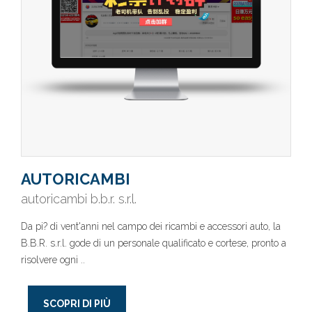
AUTORICAMBI
autoricambi b.b.r. s.r.l.
Da pi? di vent'anni nel campo dei ricambi e accessori auto, la
B.B.R. s.r.l. gode di un personale qualificato e cortese, pronto a
risolvere ogni ..
SCOPRI DI PIÙ