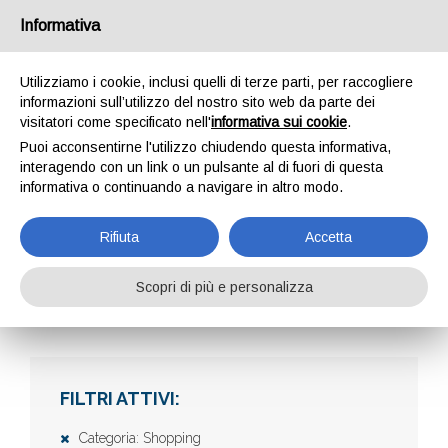
Informativa
Utilizziamo i cookie, inclusi quelli di terze parti, per raccogliere
informazioni sull’utilizzo del nostro sito web da parte dei
visitatori come specificato nell'
informativa sui cookie
.
Puoi acconsentirne l'utilizzo chiudendo questa informativa,
interagendo con un link o un pulsante al di fuori di questa
informativa o continuando a navigare in altro modo.
AZIENDE
Rifiuta
Accetta
Scopri di più e personalizza
Home
Aziende
FILTRI ATTIVI:
Categoria: Shopping