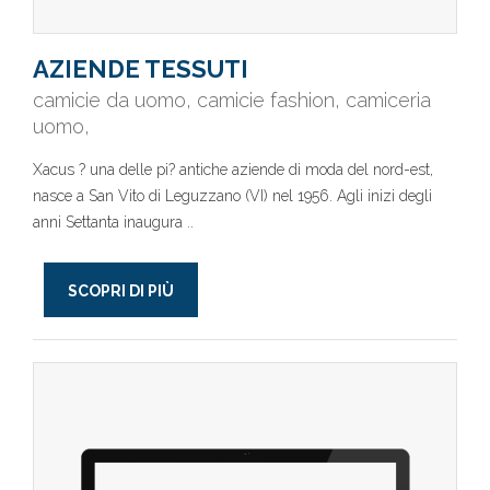
AZIENDE TESSUTI
camicie da uomo, camicie fashion, camiceria
uomo,
Xacus ? una delle pi? antiche aziende di moda del nord-est,
nasce a San Vito di Leguzzano (VI) nel 1956. Agli inizi degli
anni Settanta inaugura ..
SCOPRI DI PIÙ