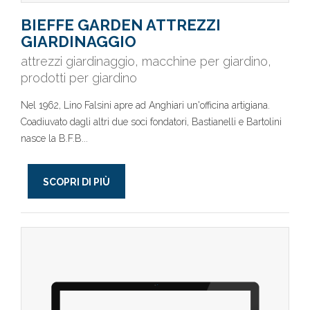
BIEFFE GARDEN ATTREZZI
GIARDINAGGIO
attrezzi giardinaggio, macchine per giardino,
prodotti per giardino
Nel 1962, Lino Falsini apre ad Anghiari un'officina artigiana.
Coadiuvato dagli altri due soci fondatori, Bastianelli e Bartolini
nasce la B.F.B...
SCOPRI DI PIÙ