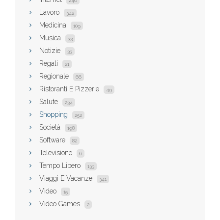
246
Lavoro
342
Medicina
109
Musica
33
Notizie
33
Regali
21
Regionale
66
Ristoranti E Pizzerie
49
Salute
234
Shopping
252
Società
198
Software
82
Televisione
6
Tempo Libero
133
Viaggi E Vacanze
341
Video
15
Video Games
2