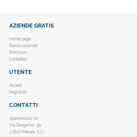
AZIENDE GRATIS
Home page
Elenco aziende
Premium
Contattaci
UTENTE
Accedi
Registrati
CONTATTI
SparkinWeb srl
Via Bergamo, 39
23807 Merate (LC)