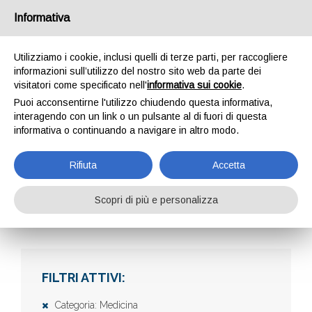
Informativa
Utilizziamo i cookie, inclusi quelli di terze parti, per raccogliere
informazioni sull’utilizzo del nostro sito web da parte dei
visitatori come specificato nell'
informativa sui cookie
.
Puoi acconsentirne l'utilizzo chiudendo questa informativa,
interagendo con un link o un pulsante al di fuori di questa
informativa o continuando a navigare in altro modo.
AZIENDE
Rifiuta
Accetta
Scopri di più e personalizza
Home
Aziende
FILTRI ATTIVI:
Categoria: Medicina