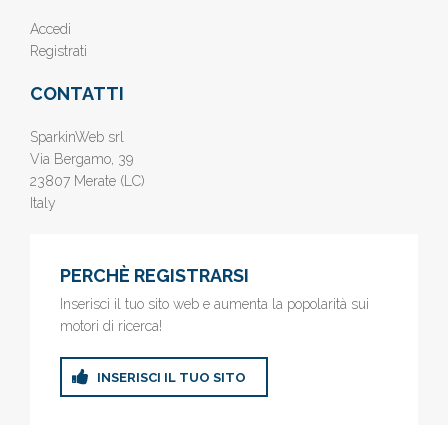
Accedi
Registrati
CONTATTI
SparkinWeb srl
Via Bergamo, 39
23807 Merate (LC)
Italy
PERCHÈ REGISTRARSI
Inserisci il tuo sito web e aumenta la popolarità sui
motori di ricerca!
INSERISCI IL TUO SITO