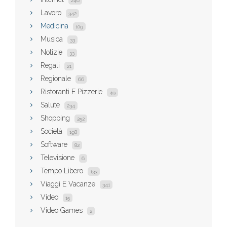
246
Lavoro
342
Medicina
109
Musica
33
Notizie
33
Regali
21
Regionale
66
Ristoranti E Pizzerie
49
Salute
234
Shopping
252
Società
198
Software
82
Televisione
6
Tempo Libero
133
Viaggi E Vacanze
341
Video
15
Video Games
2