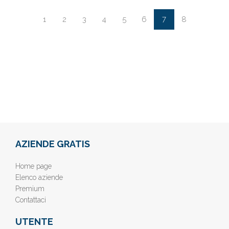
7
1
2
3
4
5
6
8
AZIENDE GRATIS
Home page
Elenco aziende
Premium
Contattaci
UTENTE