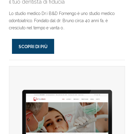
il tuo dentista di fiducia
Lo studio medico Dr.i B&D Fornengo è uno studio medico
odontoiatrico. Fondato dal dr. Bruno circa 40 anni fa, è
cresciuto nel tempo e vanta o..
SCOPRI DI PIÙ