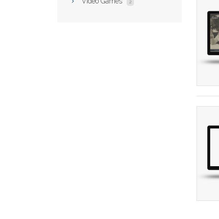
Video Games
2