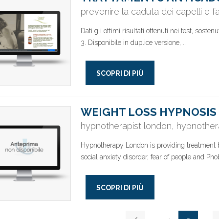
prevenire la caduta dei capelli e fa
Dati gli ottimi risultati ottenuti nei test, soste
3. Disponibile in duplice versione, ..
SCOPRI DI PIÙ
WEIGHT LOSS HYPNOSIS 
hypnotherapist london, hypnothera
Hypnotherapy London is providing treatment b
social anxiety disorder, fear of people and Phob
SCOPRI DI PIÙ