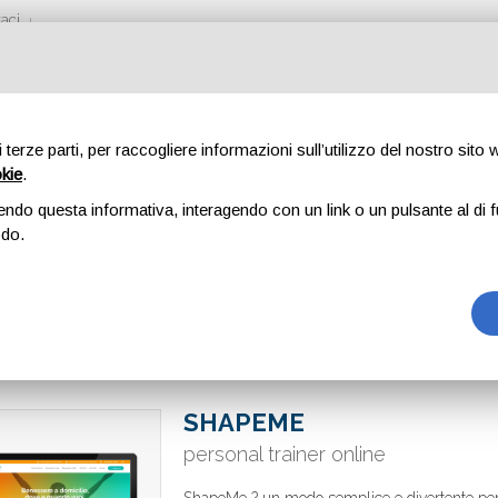
aci
di terze parti, per raccogliere informazioni sull’utilizzo del nostro sito
okie
.
endo questa informativa, interagendo con un link o un pulsante al di f
odo.
SHAPEME
personal trainer online