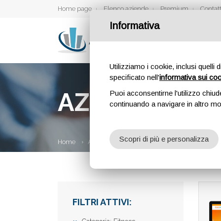
Home page
Elenco aziende
Premium
Contatt
Informativa
Utilizziamo i cookie, inclusi quelli 
specificato nell'
informativa sui co
AZIENDE
Puoi acconsentirne l'utilizzo chiud
continuando a navigare in altro m
Scopri di più e personalizza
Home
Aziende
FILTRI ATTIVI: