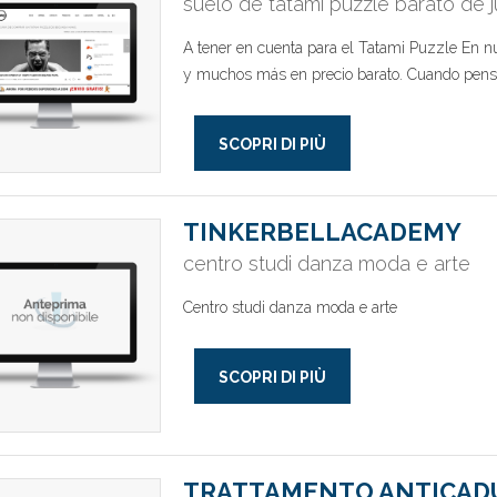
suelo de tatami puzzle barato de 
A tener en cuenta para el Tatami Puzzle En nu
y muchos más en precio barato. Cuando pens
SCOPRI DI PIÙ
TINKERBELLACADEMY
centro studi danza moda e arte
Centro studi danza moda e arte
SCOPRI DI PIÙ
TRATTAMENTO ANTICADU