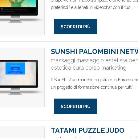
ShapeMe ? un modo semplice e divertente per al
preferisci? e allenati in videochat con il tuo..
SCOPRI DI PIÙ
SUNSHI PALOMBINI NETW
massaggi massaggio estetista ben
estetica cura corso marketing
Il SunShi ? un marchio registrato in Europa c
un progetto di formazione continua per tutti..
SCOPRI DI PIÙ
TATAMI PUZZLE JUDO