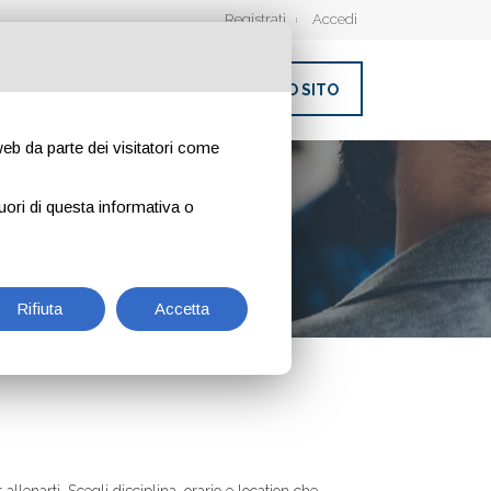
Registrati
Accedi
INSERISCI IL TUO SITO
 web da parte dei visitatori come
uori di questa informativa o
Rifiuta
Accetta