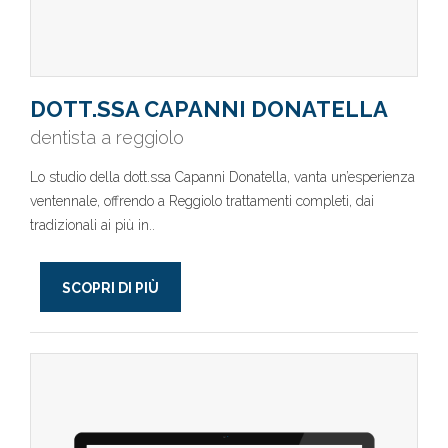
DOTT.SSA CAPANNI DONATELLA
dentista a reggiolo
Lo studio della dott.ssa Capanni Donatella, vanta un’esperienza
ventennale, offrendo a Reggiolo trattamenti completi, dai
tradizionali ai più in..
SCOPRI DI PIÙ