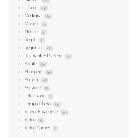
246
Lavoro
342
Medicina
109
Musica
33
Notizie
33
Regali
21
Regionale
66
Ristoranti E Pizzerie
49
Salute
234
Shopping
252
Società
198
Software
82
Televisione
6
Tempo Libero
133
Viaggi E Vacanze
341
Video
15
Video Games
2