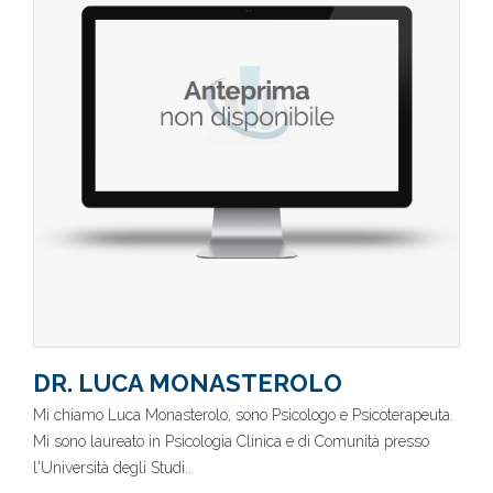
DR. LUCA MONASTEROLO
Mi chiamo Luca Monasterolo, sono Psicologo e Psicoterapeuta.
Mi sono laureato in Psicologia Clinica e di Comunità presso
l'Università degli Studi..