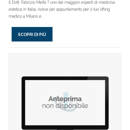
Il Dott. Fabrizio Melfa ? uno dei maggiori esperti di medicina
estetica in Italia, riceve per appuntamento per il tuo lifting
medico a Milano e..
SCOPRI DI PIÙ