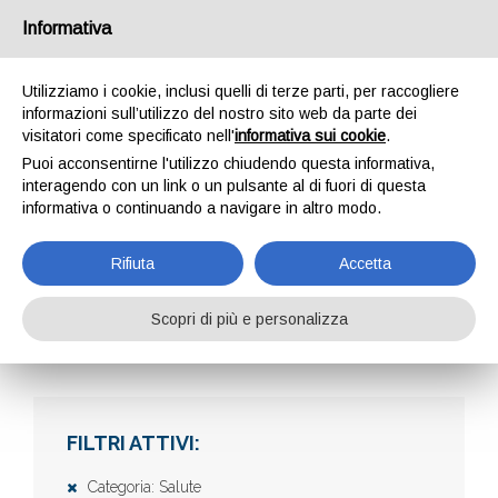
Informativa
Utilizziamo i cookie, inclusi quelli di terze parti, per raccogliere
informazioni sull’utilizzo del nostro sito web da parte dei
visitatori come specificato nell'
informativa sui cookie
.
Puoi acconsentirne l'utilizzo chiudendo questa informativa,
interagendo con un link o un pulsante al di fuori di questa
informativa o continuando a navigare in altro modo.
AZIENDE
Rifiuta
Accetta
Scopri di più e personalizza
Home
Aziende
FILTRI ATTIVI:
Categoria: Salute