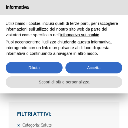
Informativa
Utilizziamo i cookie, inclusi quelli di terze parti, per raccogliere
informazioni sull’utilizzo del nostro sito web da parte dei
visitatori come specificato nell'
informativa sui cookie
.
Puoi acconsentirne l'utilizzo chiudendo questa informativa,
interagendo con un link o un pulsante al di fuori di questa
informativa o continuando a navigare in altro modo.
AZIENDE
Rifiuta
Accetta
Scopri di più e personalizza
Home
Aziende
FILTRI ATTIVI:
Categoria: Salute