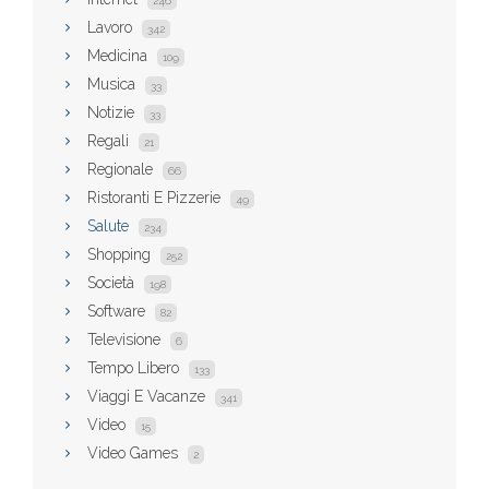
246
Lavoro
342
Medicina
109
Musica
33
Notizie
33
Regali
21
Regionale
66
Ristoranti E Pizzerie
49
Salute
234
Shopping
252
Società
198
Software
82
Televisione
6
Tempo Libero
133
Viaggi E Vacanze
341
Video
15
Video Games
2