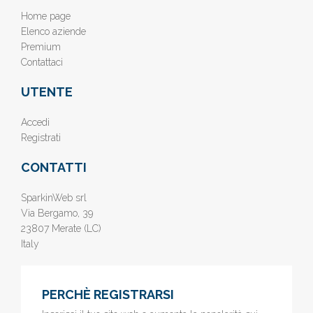
Home page
Elenco aziende
Premium
Contattaci
UTENTE
Accedi
Registrati
CONTATTI
SparkinWeb srl
Via Bergamo, 39
23807 Merate (LC)
Italy
PERCHÈ REGISTRARSI