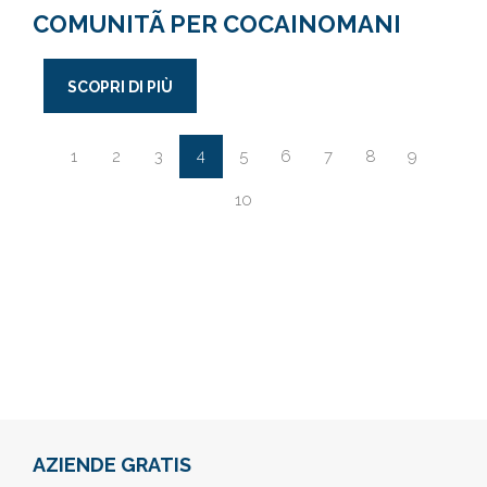
COMUNITÃ PER COCAINOMANI
SCOPRI DI PIÙ
4
1
2
3
5
6
7
8
9
10
AZIENDE GRATIS