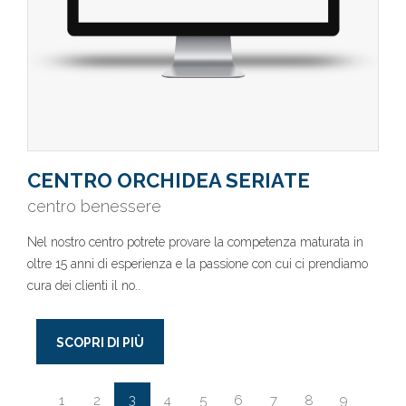
CENTRO ORCHIDEA SERIATE
centro benessere
Nel nostro centro potrete provare la competenza maturata in
oltre 15 anni di esperienza e la passione con cui ci prendiamo
cura dei clienti il no..
SCOPRI DI PIÙ
3
1
2
4
5
6
7
8
9