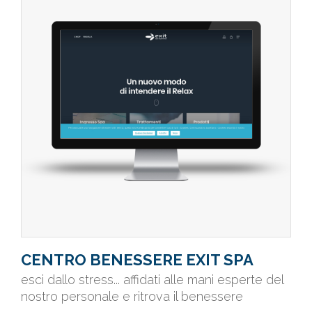
CENTRO BENESSERE EXIT SPA
esci dallo stress... affidati alle mani esperte del
nostro personale e ritrova il benessere