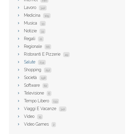
246
Lavoro
342
Medicina
109
Musica
33
Notizie
33
Regali
21
Regionale
66
Ristoranti E Pizzerie
49
Salute
234
Shopping
252
Società
198
Software
82
Televisione
6
Tempo Libero
133
Viaggi E Vacanze
341
Video
15
Video Games
2