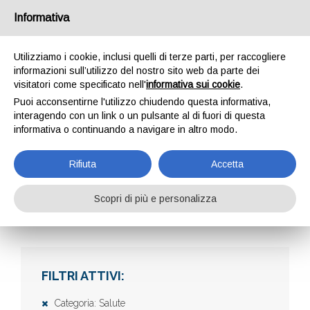
Informativa
Utilizziamo i cookie, inclusi quelli di terze parti, per raccogliere
informazioni sull’utilizzo del nostro sito web da parte dei
visitatori come specificato nell'
informativa sui cookie
.
Puoi acconsentirne l'utilizzo chiudendo questa informativa,
interagendo con un link o un pulsante al di fuori di questa
informativa o continuando a navigare in altro modo.
AZIENDE
Rifiuta
Accetta
Scopri di più e personalizza
Home
Aziende
FILTRI ATTIVI:
Categoria: Salute