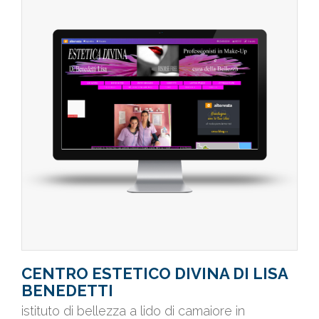
CENTRO ESTETICO DIVINA DI LISA
BENEDETTI
istituto di bellezza a lido di camaiore in