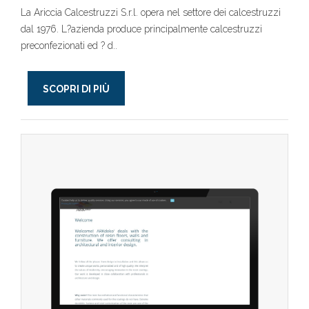
La Ariccia Calcestruzzi S.r.l. opera nel settore dei calcestruzzi
dal 1976. L?azienda produce principalmente calcestruzzi
preconfezionati ed ? d..
SCOPRI DI PIÙ