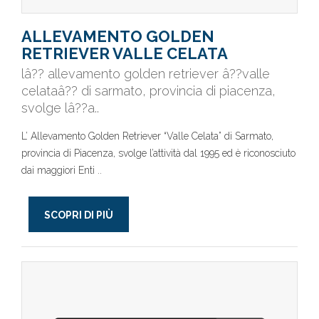
ALLEVAMENTO GOLDEN
RETRIEVER VALLE CELATA
lâ?? allevamento golden retriever â??valle
celataâ?? di sarmato, provincia di piacenza,
svolge lâ??a..
L’ Allevamento Golden Retriever “Valle Celata” di Sarmato,
provincia di Piacenza, svolge l’attività dal 1995 ed è riconosciuto
dai maggiori Enti ..
SCOPRI DI PIÙ