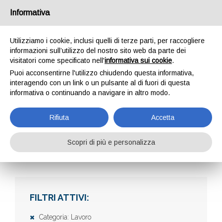
Informativa
Utilizziamo i cookie, inclusi quelli di terze parti, per raccogliere
informazioni sull’utilizzo del nostro sito web da parte dei
visitatori come specificato nell'
informativa sui cookie
.
Puoi acconsentirne l'utilizzo chiudendo questa informativa,
interagendo con un link o un pulsante al di fuori di questa
informativa o continuando a navigare in altro modo.
AZIENDE
Rifiuta
Accetta
Scopri di più e personalizza
Home
Aziende
FILTRI ATTIVI:
Categoria: Lavoro