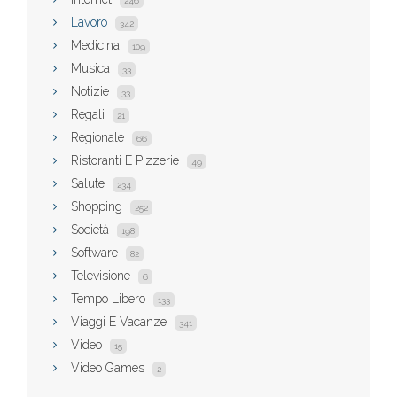
246
Lavoro
342
Medicina
109
Musica
33
Notizie
33
Regali
21
Regionale
66
Ristoranti E Pizzerie
49
Salute
234
Shopping
252
Società
198
Software
82
Televisione
6
Tempo Libero
133
Viaggi E Vacanze
341
Video
15
Video Games
2