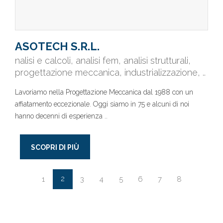
ASOTECH S.R.L.
nalisi e calcoli, analisi fem, analisi strutturali,
progettazione meccanica, industrializzazione, ..
Lavoriamo nella Progettazione Meccanica dal 1988 con un
affiatamento eccezionale. Oggi siamo in 75 e alcuni di noi
hanno decenni di esperienza ..
SCOPRI DI PIÙ
2
1
3
4
5
6
7
8