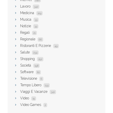
246
Lavoro
342
Medicina
109
Musica
33
Notizie
33
Regali
21
Regionale
66
Ristoranti E Pizzerie
49
Salute
234
Shopping
252
Società
198
Software
82
Televisione
6
Tempo Libero
133
Viaggi E Vacanze
341
Video
15
Video Games
2