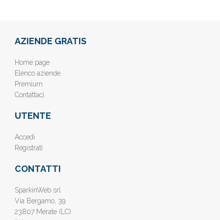
AZIENDE GRATIS
Home page
Elenco aziende
Premium
Contattaci
UTENTE
Accedi
Registrati
CONTATTI
SparkinWeb srl
Via Bergamo, 39
23807 Merate (LC)