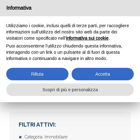
Informativa
Utilizziamo i cookie, inclusi quelli di terze parti, per raccogliere
informazioni sull’utilizzo del nostro sito web da parte dei
visitatori come specificato nell'
informativa sui cookie
.
Puoi acconsentirne l'utilizzo chiudendo questa informativa,
interagendo con un link o un pulsante al di fuori di questa
informativa o continuando a navigare in altro modo.
AZIENDE
Rifiuta
Accetta
Scopri di più e personalizza
Home
Aziende
FILTRI ATTIVI:
Categoria: Immobiliare