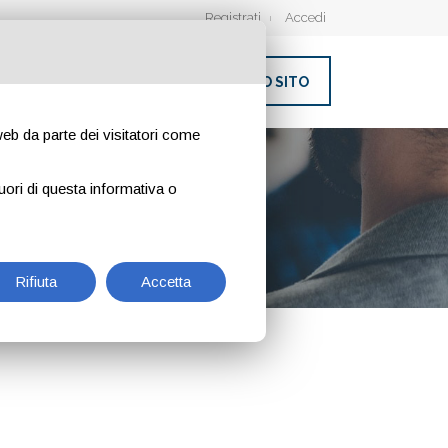
Registrati
Accedi
INSERISCI IL TUO SITO
 web da parte dei visitatori come
uori di questa informativa o
Rifiuta
Accetta