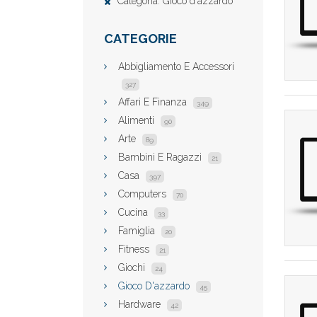
Categoria: Gioco d'azzardo
CATEGORIE
Abbigliamento E Accessori
327
Affari E Finanza
349
Alimenti
90
Arte
89
Bambini E Ragazzi
21
Casa
397
Computers
70
Cucina
33
Famiglia
20
Fitness
21
Giochi
24
Gioco D'azzardo
45
Hardware
42