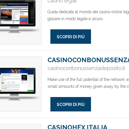
casino legali
Guida dedicata al mondo dei casino online lega
giocare in modo legale e sicuro.
SCOPRI DI PIÙ
CASINOCONBONUSSENZA
casinoconbonussenzadeposito.it
Make use of the full potential of the network 
small amounts of money given away by the ca
SCOPRI DI PIÙ
CASINOHEX ITALIA