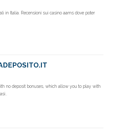
li in Italia. Recensioni sui casino aams dove poter
DEPOSITO.IT
with no deposit bonuses, which allow you to play with
si..