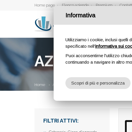
Home page
Elenco aziende
Premium
Contatt
Informativa
Utilizziamo i cookie, inclusi quelli 
specificato nell'
informativa sui co
AZIENDE
Puoi acconsentirne l'utilizzo chiud
continuando a navigare in altro m
Scopri di più e personalizza
Home
Aziende
FILTRI ATTIVI: