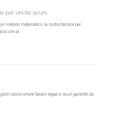
e per vincite sicure
n metodo matematico, la nostra tecnica per
cio che al ..
ori casinò online italiani legali e sicuri garantiti da