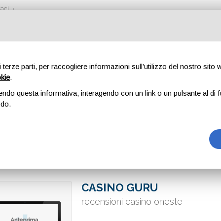
aci
di terze parti, per raccogliere informazioni sull’utilizzo del nostro sito
okie
.
endo questa informativa, interagendo con un link o un pulsante al di f
odo.
CASINO GURU
recensioni casino oneste