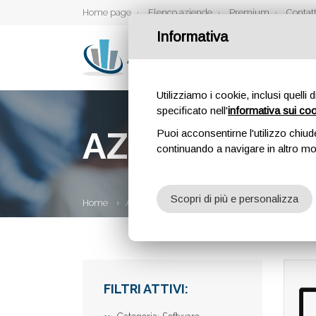
Home page
Elenco aziende
Premium
Contatt
Informativa
Utilizziamo i cookie, inclusi quelli 
specificato nell'
informativa sui co
AZIENDE
Puoi acconsentirne l'utilizzo chiud
continuando a navigare in altro m
Scopri di più e personalizza
Home
Aziende
FILTRI ATTIVI: