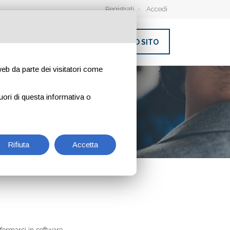
Registrati
Accedi
INSERISCI IL TUO SITO
 web da parte dei visitatori come
uori di questa informativa o
Rifiuta
Accetta