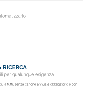
utomatizzarlo
& RICERCA
ili per qualunque esigenza
bili a tutti, senza canone annuale obbligatorio e con