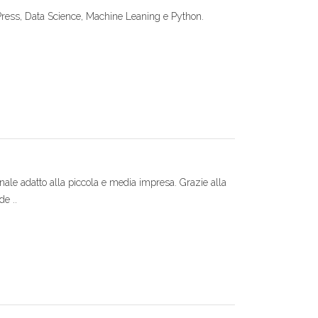
Press, Data Science, Machine Leaning e Python.
le adatto alla piccola e media impresa. Grazie alla
e ..