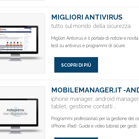
MIGLIORI ANTIVIRUS
tutto sul mondo della sicurezza
Migliori Antivirus è il portale di notizie e novi
test su antivirus e programmi di sicure..
SCOPRI DI PIÙ
MOBILEMANAGER.IT -AN
iphone manager, android manager, ge
tablet, gestione contatti ..
Programmi professionali per la gestione del c
(iPhone, iPad). Guide e video tutorial per gesti..