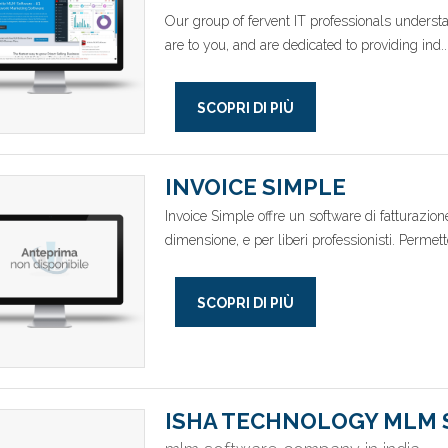
Our group of fervent IT professionals underst
are to you, and are dedicated to providing ind..
SCOPRI DI PIÙ
INVOICE SIMPLE
Invoice Simple offre un software di fatturazio
dimensione, e per liberi professionisti. Permette
SCOPRI DI PIÙ
ISHA TECHNOLOGY MLM