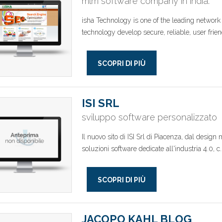
mlm software company in india.
isha Technology is one of the leading network
technology develop secure, reliable, user frie
SCOPRI DI PIÙ
ISI SRL
sviluppo software personalizzato
Il nuovo sito di ISI Srl di Piacenza, dal desi
soluzioni software dedicate all'industria 4.0, c.
SCOPRI DI PIÙ
JACOPO KAHL BLOG