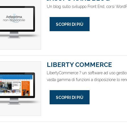
Un blog sullo sviluppo Front End, corsi Word
SCOPRI DI PIÙ
LIBERTY COMMERCE
LibertyCommerce ? un software ad uso gestiona
vasta gamma di funzioni a disposizione lo rend
SCOPRI DI PIÙ