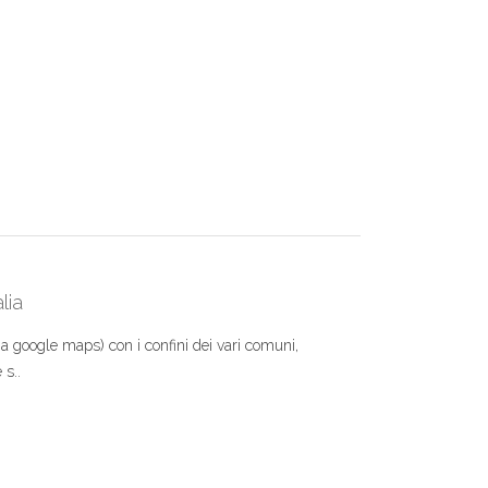
lia
 a google maps) con i confini dei vari comuni,
 s..