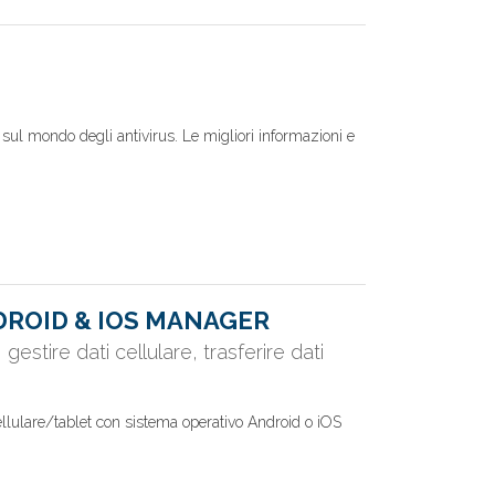
tà sul mondo degli antivirus. Le migliori informazioni e
DROID & IOS MANAGER
stire dati cellulare, trasferire dati
ellulare/tablet con sistema operativo Android o iOS