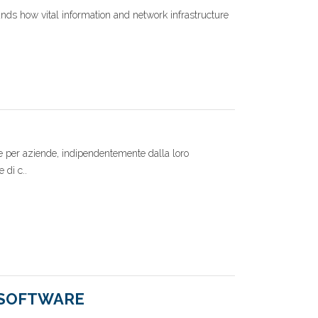
ands how vital information and network infrastructure
ne per aziende, indipendentemente dalla loro
 di c..
 SOFTWARE