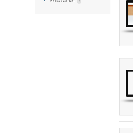
Video Games
2