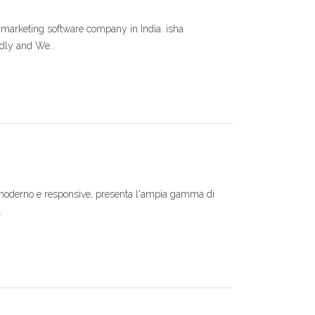
 marketing software company in India. isha
ndly and We..
gn moderno e responsive, presenta l'ampia gamma di
.