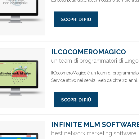
La cosa bella delle idee? Possono sempre tras
SCOPRI DI PIÙ
ILCOCOMEROMAGICO
un team di programmatori di lungo
IlCocomeroMagico è un team di programmatori
Service attivo nei servizi web da oltre 20 anni. 
SCOPRI DI PIÙ
INFINITE MLM SOFTWAR
best network marketing software | 