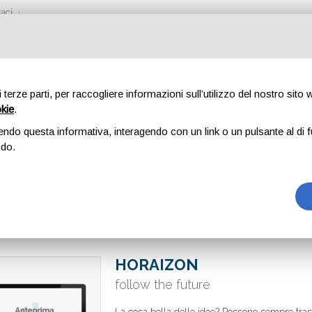
aci
di terze parti, per raccogliere informazioni sull’utilizzo del nostro sito
okie
.
endo questa informativa, interagendo con un link o un pulsante al di f
odo.
HORAIZON
follow the future