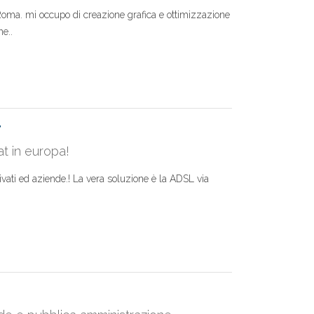
Roma. mi occupo di creazione grafica e ottimizzazione
e..
T
at in europa!
rivati ed aziende.! La vera soluzione è la ADSL via