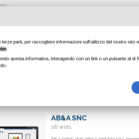
aci
di terze parti, per raccogliere informazioni sull’utilizzo del nostro sito
okie
.
endo questa informativa, interagendo con un link o un pulsante al di f
odo.
AB&A SNC
siti web,