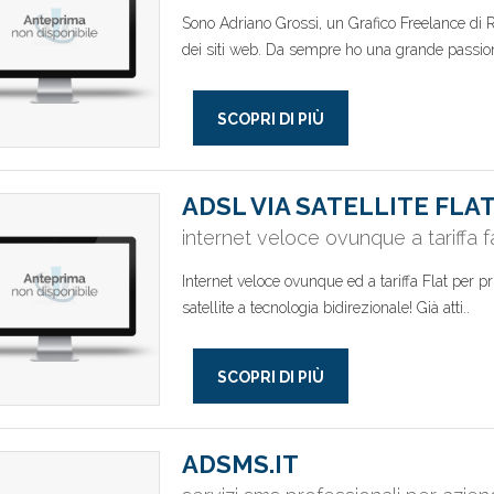
Sono Adriano Grossi, un Grafico Freelance di 
dei siti web. Da sempre ho una grande passion
SCOPRI DI PIÙ
ADSL VIA SATELLITE FLA
internet veloce ovunque a tariffa f
Internet veloce ovunque ed a tariffa Flat per p
satellite a tecnologia bidirezionale! Già atti..
SCOPRI DI PIÙ
ADSMS.IT