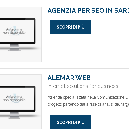
AGENZIA PER SEO IN SA
SCOPRI DI PIÙ
ALEMAR WEB
internet solutions for business
Azienda specializzata nella Comunicazione Dig
progetto partendo dalla fase di analisi del targe
SCOPRI DI PIÙ