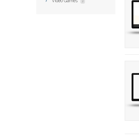
Video Games
2