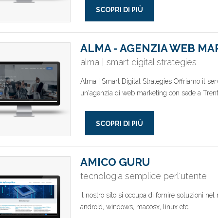
SCOPRI DI PIÙ
ALMA - AGENZIA WEB M
alma | smart digital strategies
Alma | Smart Digital Strategies Offriamo il s
un'agenzia di web marketing con sede a Trento
SCOPRI DI PIÙ
AMICO GURU
tecnologia semplice perl'utente
Il nostro sito si occupa di fornire soluzioni ne
android, windows, macosx, linux etc.......