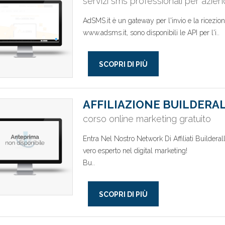
servizi sms professionali per azie
AdSMS.it è un gateway per l'invio e la ricezione
www.adsms.it, sono disponibili le API per l'i..
SCOPRI DI PIÙ
AFFILIAZIONE BUILDERA
corso online marketing gratuito
Entra Nel Nostro Network Di Affiliati Builderal
vero esperto nel digital marketing!
Bu..
SCOPRI DI PIÙ