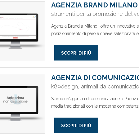
AGENZIA BRAND MILANO
strumenti per la promozione del v
Agenzia Brand a Milano , offre un innovativo 
posizionamento di parole chiave selezionate se
SCOPRI DI PIÙ
AGENZIA DI COMUNICAZI
k89design, animali da comunicazi
Siamo un'agenzia di comunicazione a Padova ch
media tradizionali con le moderne competenze
SCOPRI DI PIÙ