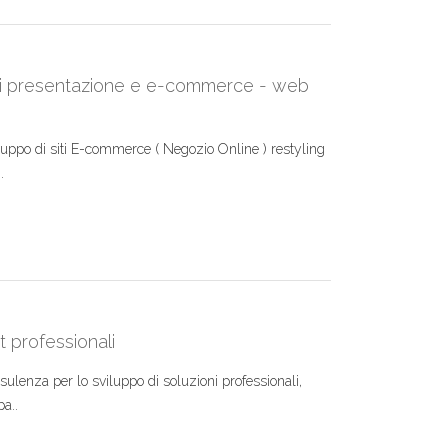
di presentazione e e-commerce - web
uppo di siti E-commerce ( Negozio Online ) restyling
.
t professionali
sulenza per lo sviluppo di soluzioni professionali,
a..