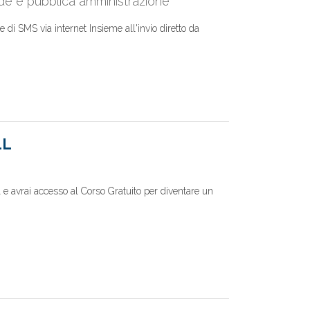
nde e pubblica amministrazione
 di SMS via internet Insieme all'invio diretto da
LL
l e avrai accesso al Corso Gratuito per diventare un