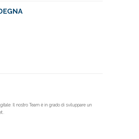
RDEGNA
itale. Il nostro Team è in grado di sviluppare un
t..