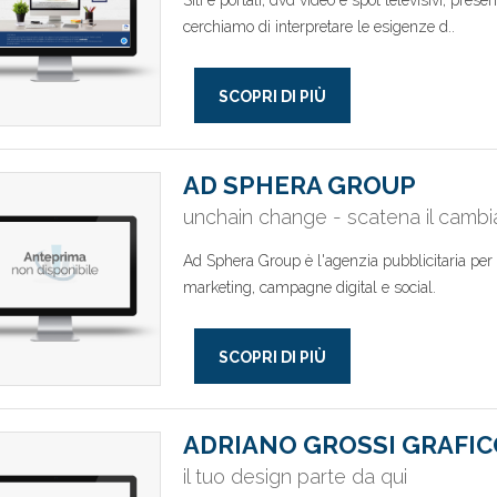
Siti e portali, dvd video e spot televisivi, pres
cerchiamo di interpretare le esigenze d..
SCOPRI DI PIÙ
AD SPHERA GROUP
unchain change - scatena il camb
Ad Sphera Group è l'agenzia pubblicitaria per il
marketing, campagne digital e social.
SCOPRI DI PIÙ
ADRIANO GROSSI GRAFI
il tuo design parte da qui