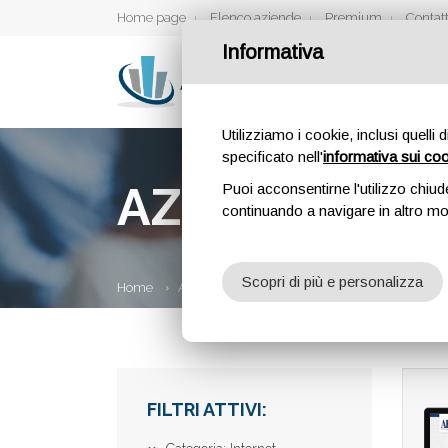
Home page
Elenco aziende
Premium
Contatt
Informativa
Utilizziamo i cookie, inclusi quelli 
specificato nell'
informativa sui co
AZIENDE
Puoi acconsentirne l'utilizzo chiud
continuando a navigare in altro m
Scopri di più e personalizza
Home
Aziende
FILTRI ATTIVI: