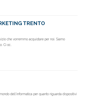
ARKETING TRENTO
ervizio che vorremmo acquistare per noi. Siamo
. Ci oc..
l mondo dell'informatica per quanto riguarda dispositivi