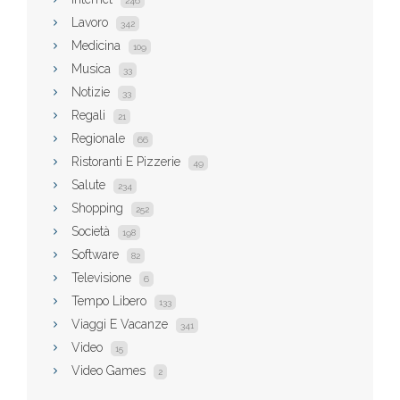
246
Lavoro
342
Medicina
109
Musica
33
Notizie
33
Regali
21
Regionale
66
Ristoranti E Pizzerie
49
Salute
234
Shopping
252
Società
198
Software
82
Televisione
6
Tempo Libero
133
Viaggi E Vacanze
341
Video
15
Video Games
2