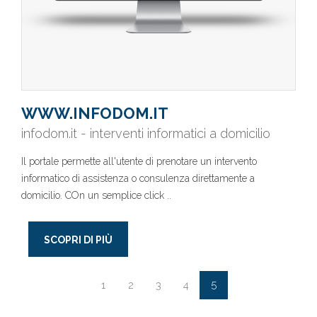
WWW.INFODOM.IT
infodom.it - interventi informatici a domicilio
Il portale permette all'utente di prenotare un intervento
informatico di assistenza o consulenza direttamente a
domicilio. COn un semplice click ..
SCOPRI DI PIÙ
5
1
2
3
4