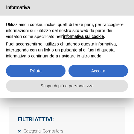
Informativa
Utilizziamo i cookie, inclusi quelli di terze parti, per raccogliere
informazioni sull’utilizzo del nostro sito web da parte dei
visitatori come specificato nell'
informativa sui cookie
.
Puoi acconsentirne l'utilizzo chiudendo questa informativa,
interagendo con un link o un pulsante al di fuori di questa
informativa o continuando a navigare in altro modo.
AZIENDE
Rifiuta
Accetta
Scopri di più e personalizza
Home
Aziende
FILTRI ATTIVI:
Categoria: Computers