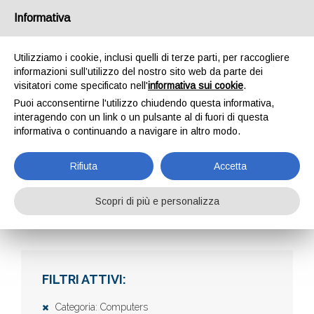
Informativa
Utilizziamo i cookie, inclusi quelli di terze parti, per raccogliere
informazioni sull’utilizzo del nostro sito web da parte dei
visitatori come specificato nell'
informativa sui cookie
.
Puoi acconsentirne l'utilizzo chiudendo questa informativa,
interagendo con un link o un pulsante al di fuori di questa
informativa o continuando a navigare in altro modo.
AZIENDE
Rifiuta
Accetta
Scopri di più e personalizza
Home
Aziende
FILTRI ATTIVI:
Categoria: Computers