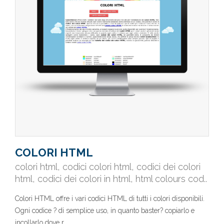
COLORI HTML
colori html, codici colori html, codici dei colori
html, codici dei colori in html, html colours cod..
Colori HTML offre i vari codici HTML di tutti i colori disponibili.
Ogni codice ? di semplice uso, in quanto baster? copiarlo e
incollarlo dove r..