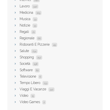
246
Lavoro
342
Medicina
109
Musica
33
Notizie
33
Regali
21
Regionale
66
Ristoranti E Pizzerie
49
Salute
234
Shopping
252
Società
198
Software
82
Televisione
6
Tempo Libero
133
Viaggi E Vacanze
341
Video
15
Video Games
2