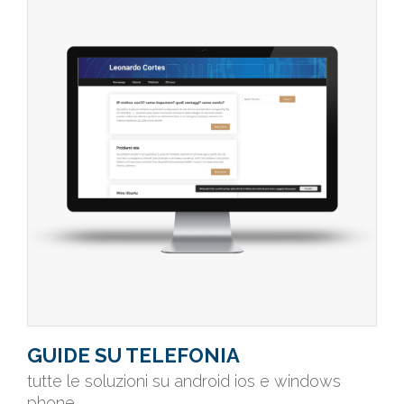
GUIDE SU TELEFONIA
tutte le soluzioni su android ios e windows
phone