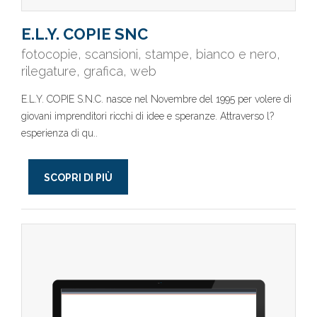
E.L.Y. COPIE SNC
fotocopie, scansioni, stampe, bianco e nero,
rilegature, grafica, web
E.L.Y. COPIE S.N.C. nasce nel Novembre del 1995 per volere di
giovani imprenditori ricchi di idee e speranze. Attraverso l?
esperienza di qu..
SCOPRI DI PIÙ