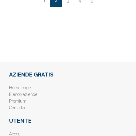
2
1
3
4
5
AZIENDE GRATIS
Home page
Elenco aziende
Premium
Contattaci
UTENTE
Accedi