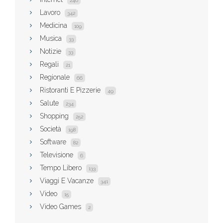
246
Lavoro
342
Medicina
109
Musica
33
Notizie
33
Regali
21
Regionale
66
Ristoranti E Pizzerie
49
Salute
234
Shopping
252
Società
198
Software
82
Televisione
6
Tempo Libero
133
Viaggi E Vacanze
341
Video
15
Video Games
2