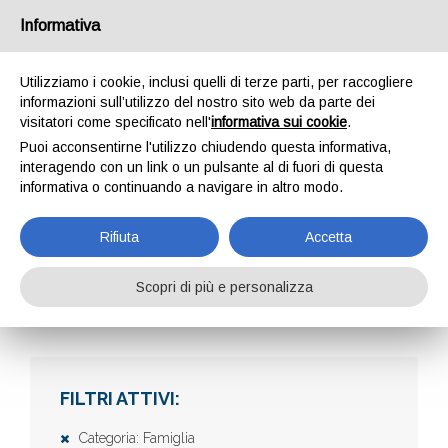
Informativa
Utilizziamo i cookie, inclusi quelli di terze parti, per raccogliere
informazioni sull’utilizzo del nostro sito web da parte dei
visitatori come specificato nell'
informativa sui cookie
.
Puoi acconsentirne l'utilizzo chiudendo questa informativa,
interagendo con un link o un pulsante al di fuori di questa
informativa o continuando a navigare in altro modo.
AZIENDE
Rifiuta
Accetta
Scopri di più e personalizza
Home
Aziende
FILTRI ATTIVI:
Categoria: Famiglia