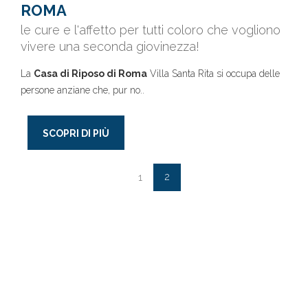
ROMA
le cure e l'affetto per tutti coloro che vogliono
vivere una seconda giovinezza!
La
Casa di Riposo di Roma
Villa Santa Rita si occupa delle
persone anziane che, pur no..
SCOPRI DI PIÙ
2
1