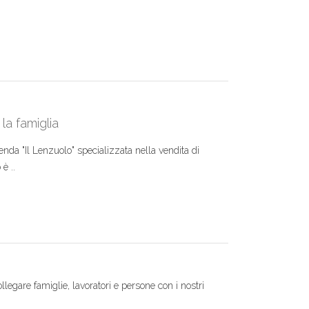
la famiglia
nda "Il Lenzuolo" specializzata nella vendita di
è ..
ollegare famiglie, lavoratori e persone con i nostri