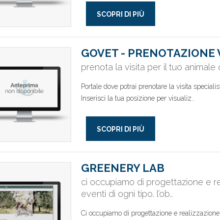
SCOPRI DI PIÙ
GOVET - PRENOTAZIONE 
prenota la visita per il tuo animal
Portale dove potrai prenotare la visita speciali
Inserisci la tua posizione per visualiz..
SCOPRI DI PIÙ
GREENERY LAB
ci occupiamo di progettazione e rea
eventi di ogni tipo. l’ob..
Ci occupiamo di progettazione e realizzazione d