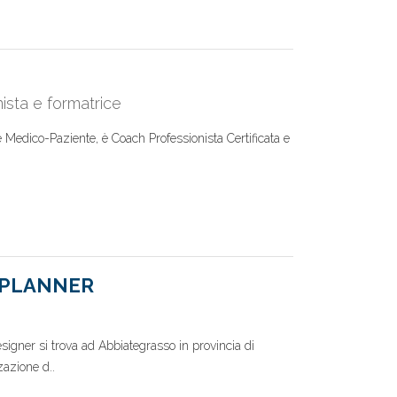
sta e formatrice
dico-Paziente, è Coach Professionista Certificata e
.
 PLANNER
gner si trova ad Abbiategrasso in provincia di
azione d..