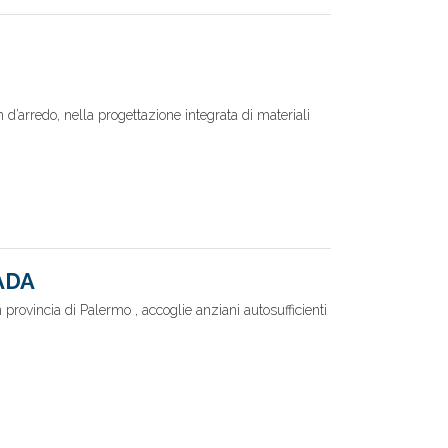
 d’arredo, nella progettazione integrata di materiali
ADA
 provincia di Palermo , accoglie anziani autosufficienti