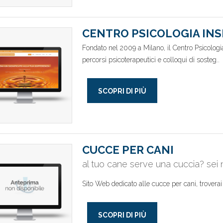
CENTRO PSICOLOGIA INS
Fondato nel 2009 a Milano, il Centro Psicologia 
percorsi psicoterapeutici e colloqui di sosteg..
SCOPRI DI PIÙ
CUCCE PER CANI
al tuo cane serve una cuccia? sei 
Sito Web dedicato alle cucce per cani, troverai 
SCOPRI DI PIÙ