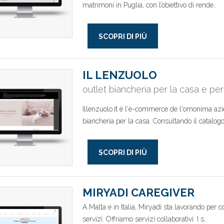
matrimoni in Puglia, con l’obiettivo di rende..
SCOPRI DI PIÙ
IL LENZUOLO
outlet biancheria per la casa e per 
Illenzuolo.it è l'e-commerce de l'omonima azie
biancheria per la casa. Consultando il catalogo 
SCOPRI DI PIÙ
MIRYADI CAREGIVER
A Malta e in Italia, Miryadi sta lavorando per c
servizi. Offriamo servizi collaborativi. I s..