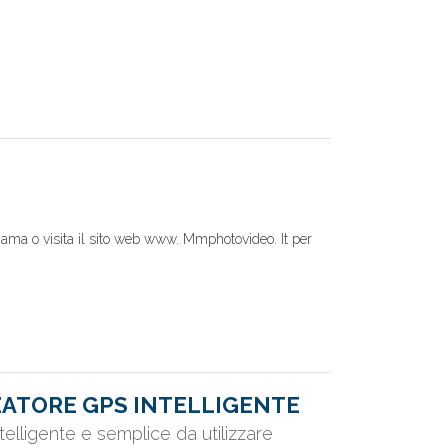
iama o visita il sito web www. Mmphotovideo. It per
ZATORE GPS INTELLIGENTE
telligente e semplice da utilizzare