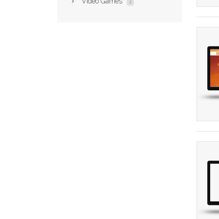
Video Games
2