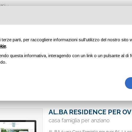
aci
di terze parti, per raccogliere informazioni sull’utilizzo del nostro sito
okie
.
endo questa informativa, interagendo con un link o un pulsante al di f
odo.
AL.BA RESIDENCE PER OV
casa famiglia per anziano