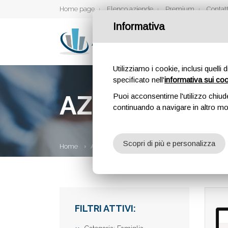
Home page
Elenco aziende
Premium
Contatt
Informativa
Utilizziamo i cookie, inclusi quelli 
specificato nell'
informativa sui co
AZIENDE
Puoi acconsentirne l'utilizzo chiud
continuando a navigare in altro m
Scopri di più e personalizza
Home
Aziende
FILTRI ATTIVI: