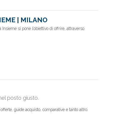
IEME | MILANO
Insieme si pone l’obiettivo di offrire, attraverso
nel posto giusto.
offerte, guide acquisto, comparative e tanto altro.