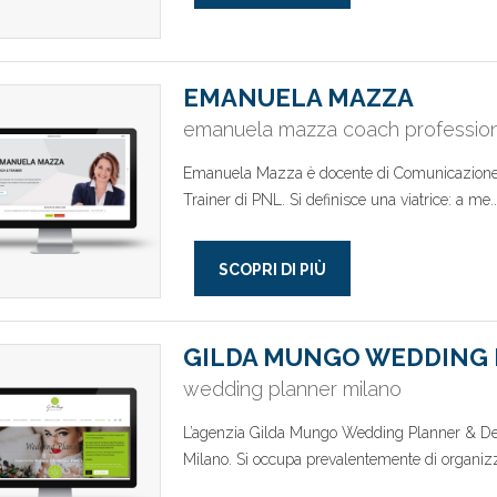
EMANUELA MAZZA
emanuela mazza coach professioni
Emanuela Mazza è docente di Comunicazione Me
Trainer di PNL. Si definisce una viatrice: a me.
SCOPRI DI PIÙ
GILDA MUNGO WEDDING
wedding planner milano
L’agenzia Gilda Mungo Wedding Planner & Desi
Milano. Si occupa prevalentemente di organizz