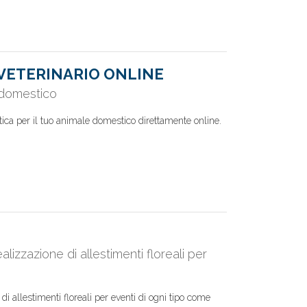
VETERINARIO ONLINE
e domestico
stica per il tuo animale domestico direttamente online.
lizzazione di allestimenti floreali per
i allestimenti floreali per eventi di ogni tipo come