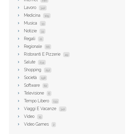
246
Lavoro
342
Medicina
109
Musica
33
Notizie
33
Regali
21
Regionale
66
Ristoranti E Pizzerie
49
Salute
234
Shopping
252
Società
198
Software
82
Televisione
6
Tempo Libero
133
Viaggi E Vacanze
341
Video
15
Video Games
2