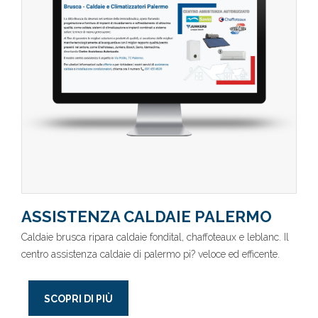
ASSISTENZA CALDAIE PALERMO
Caldaie brusca ripara caldaie fondital, chaffoteaux e leblanc. Il
centro assistenza caldaie di palermo pi? veloce ed efficente.
SCOPRI DI PIÙ