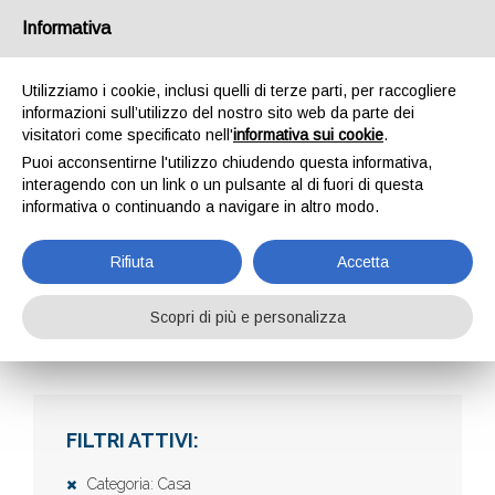
Informativa
Utilizziamo i cookie, inclusi quelli di terze parti, per raccogliere
informazioni sull’utilizzo del nostro sito web da parte dei
visitatori come specificato nell'
informativa sui cookie
.
Puoi acconsentirne l'utilizzo chiudendo questa informativa,
interagendo con un link o un pulsante al di fuori di questa
informativa o continuando a navigare in altro modo.
AZIENDE
Rifiuta
Accetta
Scopri di più e personalizza
Home
Aziende
FILTRI ATTIVI:
Categoria: Casa