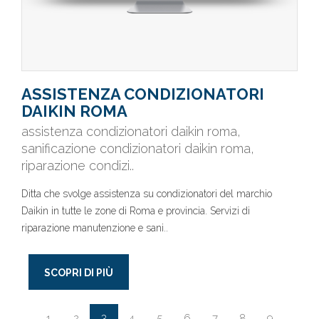
ASSISTENZA CONDIZIONATORI
DAIKIN ROMA
assistenza condizionatori daikin roma,
sanificazione condizionatori daikin roma,
riparazione condizi..
Ditta che svolge assistenza su condizionatori del marchio
Daikin in tutte le zone di Roma e provincia. Servizi di
riparazione manutenzione e sani..
SCOPRI DI PIÙ
3
1
2
4
5
6
7
8
9