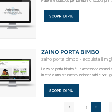
Materiale didattico per bambini di scuola prim
SCOPRI DI PIÙ
ZAINO PORTA BIMBO
zaino porta bimbo - acquista il mig
Lo zaino porta bimbo è un'accessorio comodis
in città e uno strumento indispensabile per i ge
SCOPRI DI PIÙ
2
1