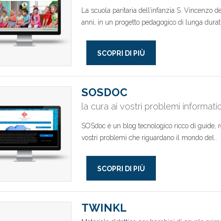
La scuola paritaria dell’infanzia S. Vincenzo 
anni, in un progetto pedagogico di lunga durat.
SCOPRI DI PIÙ
SOSDOC
la cura ai vostri problemi informatic
SOSdoc è un blog tecnologico ricco di guide, rec
vostri problemi che riguardano il mondo del..
SCOPRI DI PIÙ
TWINKL