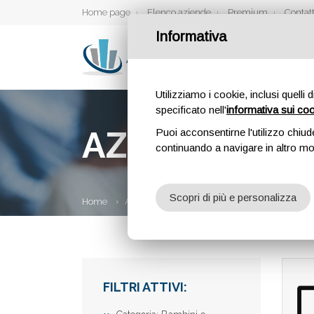
Home page
Elenco aziende
Premium
Contatt
Informativa
Utilizziamo i cookie, inclusi quelli 
specificato nell'
informativa sui co
AZIENDE
Puoi acconsentirne l'utilizzo chiud
continuando a navigare in altro m
Scopri di più e personalizza
Home
Aziende
FILTRI ATTIVI: