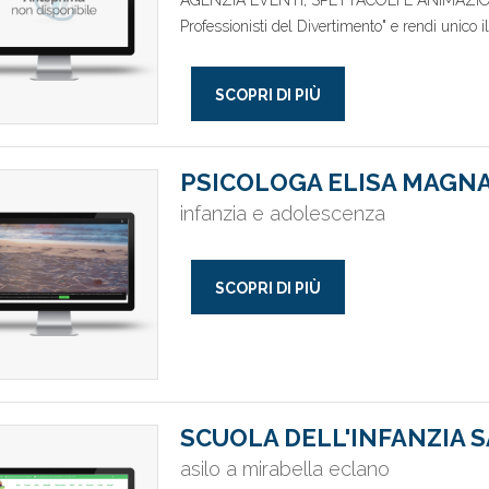
AGENZIA EVENTI, SPETTACOLI E ANIMAZIONE Sc
Professionisti del Divertimento" e rendi unico il
SCOPRI DI PIÙ
PSICOLOGA ELISA MAGN
infanzia e adolescenza
SCOPRI DI PIÙ
SCUOLA DELL'INFANZIA 
asilo a mirabella eclano