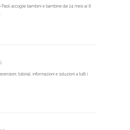
de Paoli accoglie bambini e bambine dai 24 mesi ai 6
.
i
ensioni, tutorial, informazioni e soluzioni a tutti i