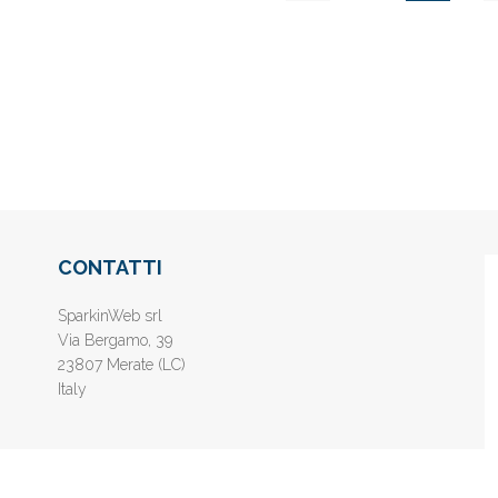
CONTATTI
SparkinWeb srl
Via Bergamo, 39
23807 Merate (LC)
Italy