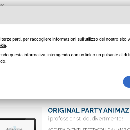
aci
di terze parti, per raccogliere informazioni sull’utilizzo del nostro sito
okie
.
endo questa informativa, interagendo con un link o un pulsante al di f
odo.
ORIGINAL PARTY ANIMAZ
i professionisti del divertimento!