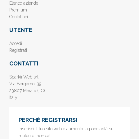
Elenco aziende
Premium
Contattaci
UTENTE
Accedi
Registrati
CONTATTI
SparkinWeb srl
Via Bergamo, 39
23807 Merate (LC)
Italy
PERCHÈ REGISTRARSI
Inserisci il tuo sito web e aumenta la popolarità sui
motori di ricerca!