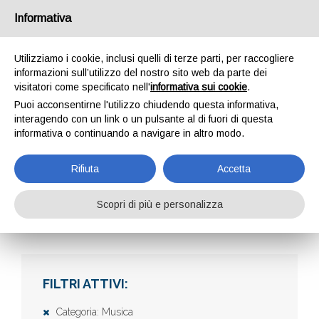
Informativa
Utilizziamo i cookie, inclusi quelli di terze parti, per raccogliere
informazioni sull’utilizzo del nostro sito web da parte dei
visitatori come specificato nell'
informativa sui cookie
.
Puoi acconsentirne l'utilizzo chiudendo questa informativa,
interagendo con un link o un pulsante al di fuori di questa
informativa o continuando a navigare in altro modo.
AZIENDE
Rifiuta
Accetta
Scopri di più e personalizza
Home
Aziende
FILTRI ATTIVI:
Categoria: Musica