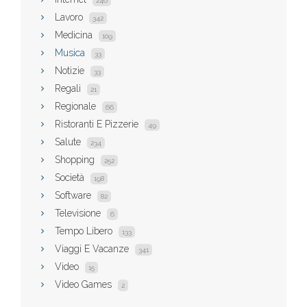
246
Lavoro
342
Medicina
109
Musica
33
Notizie
33
Regali
21
Regionale
66
Ristoranti E Pizzerie
49
Salute
234
Shopping
252
Società
198
Software
82
Televisione
6
Tempo Libero
133
Viaggi E Vacanze
341
Video
15
Video Games
2