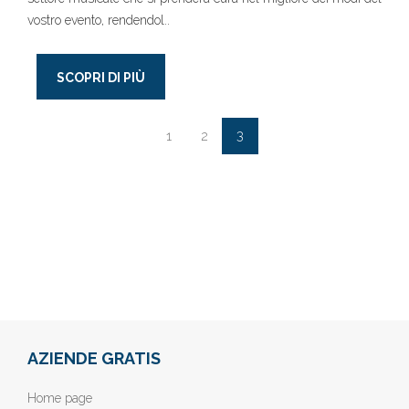
vostro evento, rendendol..
SCOPRI DI PIÙ
3
1
2
AZIENDE GRATIS
Home page