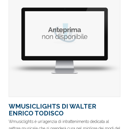
WMUSICLIGHTS DI WALTER
ENRICO TODISCO
Wmusiclights è un'agenzia di intrattenimento dedicata al
settore musicale che si prenderà cura nel migliore dei modi del