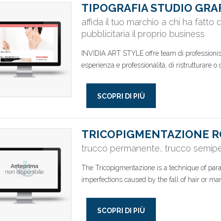
TIPOGRAFIA STUDIO GRA
affida il tuo marchio a chi ha fat
pubblicitaria il proprio business
INVIDIA ART STYLE offre team di professionist
esperienza e professionalità, di ristrutturare o c
SCOPRI DI PIÙ
TRICOPIGMENTAZIONE 
trucco permanente, trucco semipe
The Tricopigmentazione is a technique of para
imperfections caused by the fall of hair or mar
SCOPRI DI PIÙ