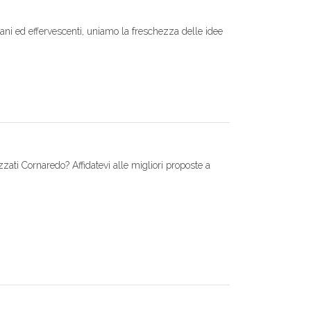
ni ed effervescenti, uniamo la freschezza delle idee
zzati Cornaredo? Affidatevi alle migliori proposte a