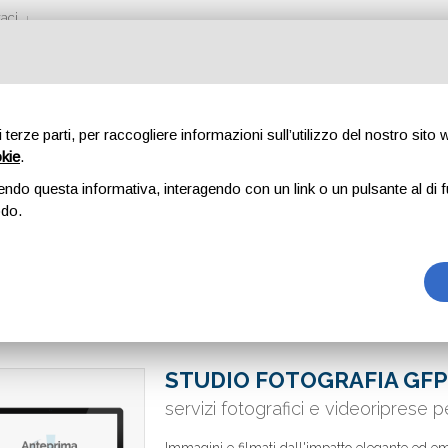
aci
di terze parti, per raccogliere informazioni sull’utilizzo del nostro sito
okie
.
endo questa informativa, interagendo con un link o un pulsante al di f
odo.
STUDIO FOTOGRAFIA GF
servizi fotografici e videoriprese 