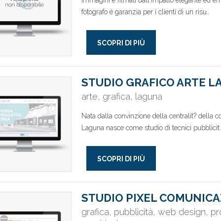
Immagini e filmati dall'impatto elegante ed e
fotografo è garanzia per i clienti di un risu..
SCOPRI DI PIÙ
STUDIO GRAFICO ARTE 
arte, grafica, laguna
Nata dalla convinzione della centralit? della c
Laguna nasce come studio di tecnici pubblicit.
SCOPRI DI PIÙ
STUDIO PIXEL COMUNICA
grafica, pubblicità, web design, pro