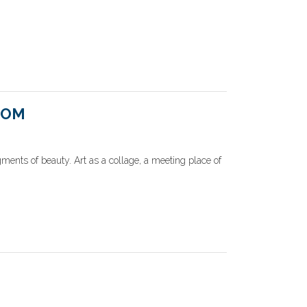
COM
gments of beauty. Art as a collage, a meeting place of