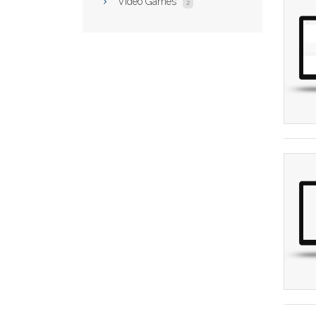
Video Games
2