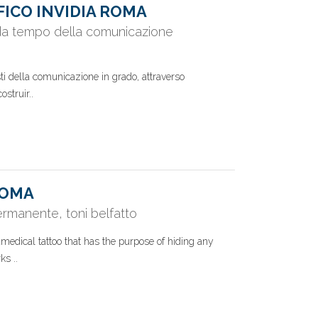
FICO INVIDIA ROMA
to da tempo della comunicazione
i della comunicazione in grado, attraverso
ostruir..
ROMA
rmanente, toni belfatto
medical tattoo that has the purpose of hiding any
ks ..