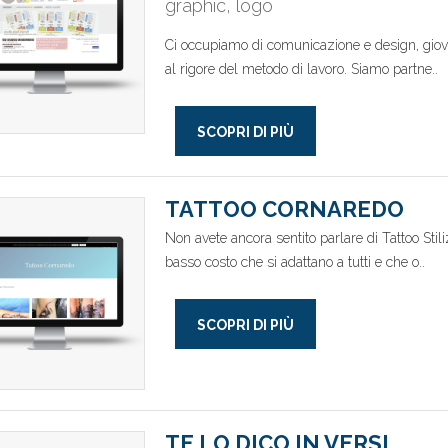
graphic, logo
Ci occupiamo di comunicazione e design, giova
al rigore del metodo di lavoro. Siamo partne..
SCOPRI DI PIÙ
TATTOO CORNAREDO
Non avete ancora sentito parlare di Tattoo Stili
basso costo che si adattano a tutti e che o..
SCOPRI DI PIÙ
TE LO DICO IN VERSI