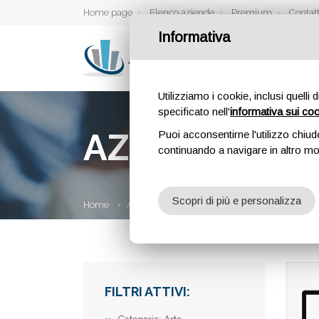
Home page
Elenco aziende
Premium
Contatt
Informativa
Utilizziamo i cookie, inclusi quelli 
specificato nell'
informativa sui co
AZIENDE
Puoi acconsentirne l'utilizzo chiud
continuando a navigare in altro m
Scopri di più e personalizza
Home
Aziende
FILTRI ATTIVI: