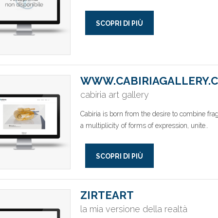
SCOPRI DI PIÙ
WWW.CABIRIAGALLERY.
cabiria art gallery
Cabiria is born from the desire to combine fra
a multiplicity of forms of expression, unite..
SCOPRI DI PIÙ
ZIRTEART
la mia versione della realtà