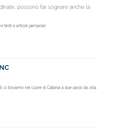
dinate, possono far sognare anche la
vi testi e articoli personali
SNC
8, ci troviamo nel cuore di Catania a due passi da villa