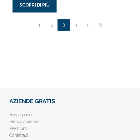
SCOPRI DI PIÙ
3
1
2
4
5
6
AZIENDE GRATIS
Home page
Elenco aziende
Premium
Contattaci