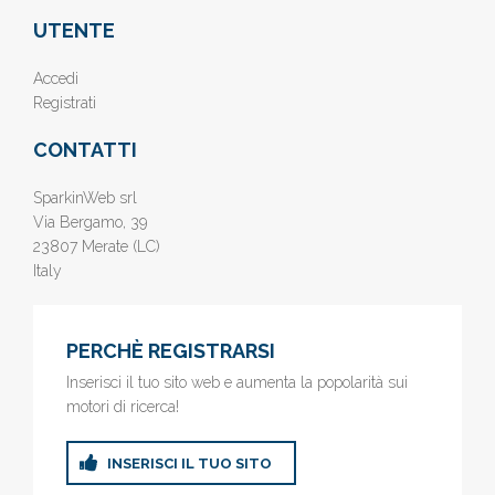
UTENTE
Accedi
Registrati
CONTATTI
SparkinWeb srl
Via Bergamo, 39
23807 Merate (LC)
Italy
PERCHÈ REGISTRARSI
Inserisci il tuo sito web e aumenta la popolarità sui
motori di ricerca!
INSERISCI IL TUO SITO