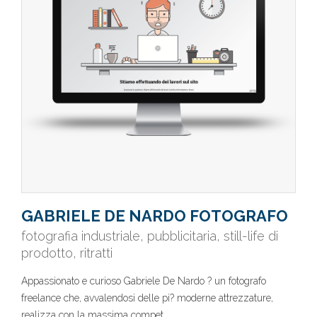
GABRIELE DE NARDO FOTOGRAFO
fotografia industriale, pubblicitaria, still-life di
prodotto, ritratti
Appassionato e curioso Gabriele De Nardo ? un fotografo
freelance che, avvalendosi delle pi? moderne attrezzature,
realizza con la massima compet..