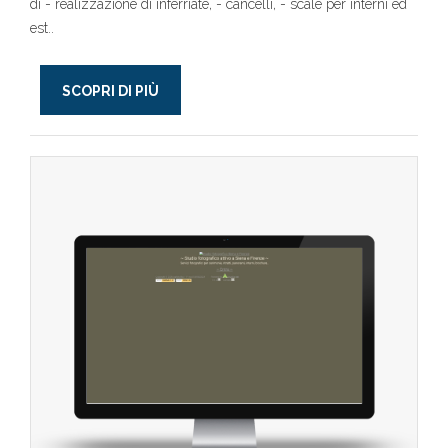
di - realizzazione di inferriate, - cancelli, - scale per interni ed
est..
SCOPRI DI PIÙ