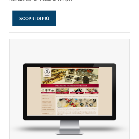
SCOPRI DI PIÙ