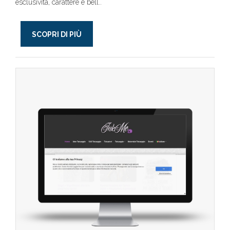
esclusività, carattere e bell..
SCOPRI DI PIÙ