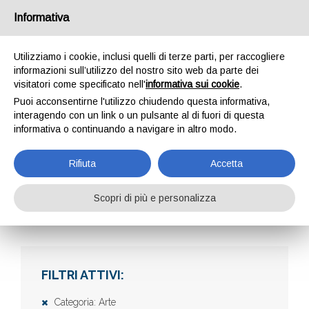
Informativa
Utilizziamo i cookie, inclusi quelli di terze parti, per raccogliere
informazioni sull’utilizzo del nostro sito web da parte dei
visitatori come specificato nell'
informativa sui cookie
.
Puoi acconsentirne l'utilizzo chiudendo questa informativa,
interagendo con un link o un pulsante al di fuori di questa
informativa o continuando a navigare in altro modo.
AZIENDE
Rifiuta
Accetta
Scopri di più e personalizza
Home
Aziende
FILTRI ATTIVI:
Categoria: Arte