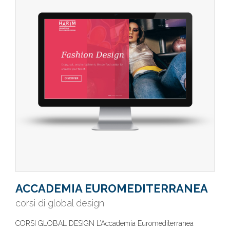
ACCADEMIA EUROMEDITERRANEA
corsi di global design
CORSI GLOBAL DESIGN L’Accademia Euromediterranea