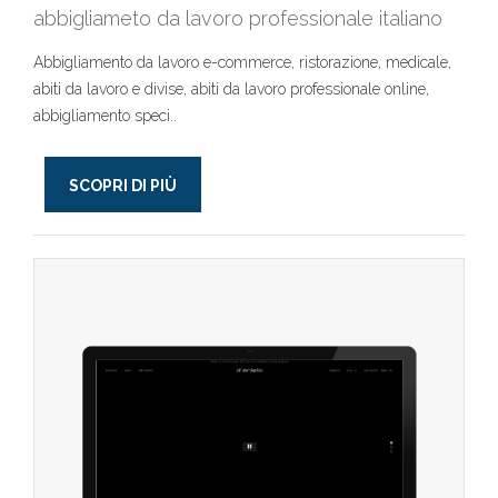
abbigliameto da lavoro professionale italiano
Abbigliamento da lavoro e-commerce, ristorazione, medicale,
abiti da lavoro e divise, abiti da lavoro professionale online,
abbigliamento speci..
SCOPRI DI PIÙ