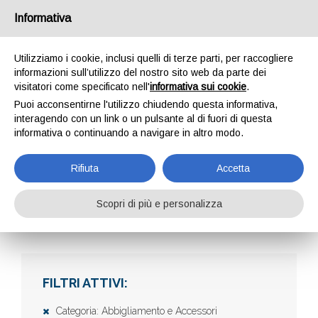
Informativa
Utilizziamo i cookie, inclusi quelli di terze parti, per raccogliere
informazioni sull’utilizzo del nostro sito web da parte dei
visitatori come specificato nell'
informativa sui cookie
.
Puoi acconsentirne l'utilizzo chiudendo questa informativa,
interagendo con un link o un pulsante al di fuori di questa
informativa o continuando a navigare in altro modo.
AZIENDE
Rifiuta
Accetta
Scopri di più e personalizza
Home
Aziende
FILTRI ATTIVI:
Categoria: Abbigliamento e Accessori