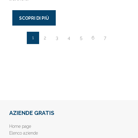
SCOPRI DI PIÙ
1
2
3
4
5
6
7
AZIENDE GRATIS
Home page
Elenco aziende