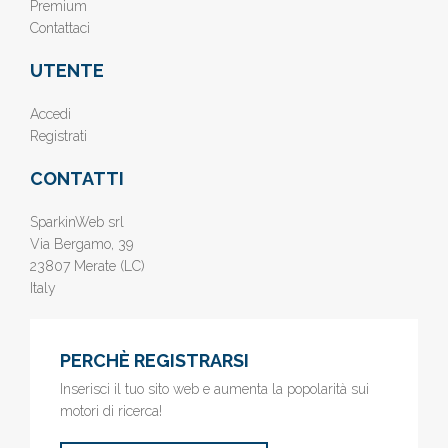
Premium
Contattaci
UTENTE
Accedi
Registrati
CONTATTI
SparkinWeb srl
Via Bergamo, 39
23807 Merate (LC)
Italy
PERCHÈ REGISTRARSI
Inserisci il tuo sito web e aumenta la popolarità sui
motori di ricerca!