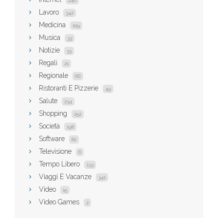
246
Lavoro
342
Medicina
109
Musica
33
Notizie
33
Regali
21
Regionale
66
Ristoranti E Pizzerie
49
Salute
234
Shopping
252
Società
198
Software
82
Televisione
6
Tempo Libero
133
Viaggi E Vacanze
341
Video
15
Video Games
2