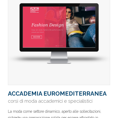
ACCADEMIA EUROMEDITERRANEA
corsi di moda accademici e specialistici
La moda come settore dinamico, aperto alle sollecitazioni,
richiede una preparazione solida per essere affrontato in