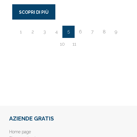
SCOPRI DI PIÙ
5
1
2
3
4
6
7
8
9
10
11
AZIENDE GRATIS
Home page