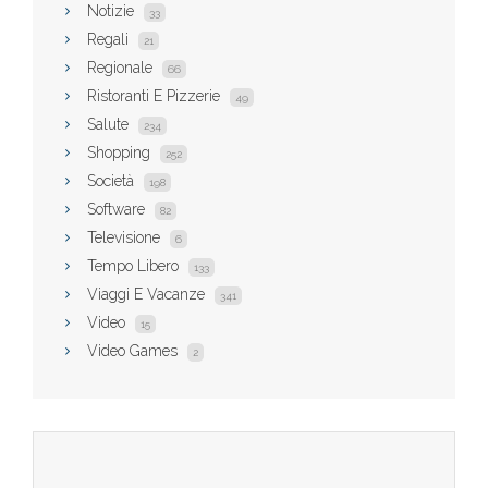
Notizie
33
Regali
21
Regionale
66
Ristoranti E Pizzerie
49
Salute
234
Shopping
252
Società
198
Software
82
Televisione
6
Tempo Libero
133
Viaggi E Vacanze
341
Video
15
Video Games
2