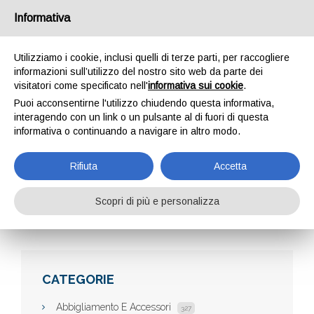
Informativa
Utilizziamo i cookie, inclusi quelli di terze parti, per raccogliere
informazioni sull’utilizzo del nostro sito web da parte dei
visitatori come specificato nell'
informativa sui cookie
.
Puoi acconsentirne l'utilizzo chiudendo questa informativa,
interagendo con un link o un pulsante al di fuori di questa
informativa o continuando a navigare in altro modo.
AZIENDE
Rifiuta
Accetta
Scopri di più e personalizza
Home
Aziende
CATEGORIE
Abbigliamento E Accessori
327