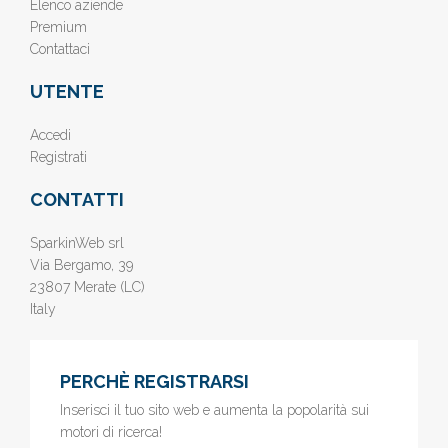
Elenco aziende
Premium
Contattaci
UTENTE
Accedi
Registrati
CONTATTI
SparkinWeb srl
Via Bergamo, 39
23807 Merate (LC)
Italy
PERCHÈ REGISTRARSI
Inserisci il tuo sito web e aumenta la popolarità sui
motori di ricerca!