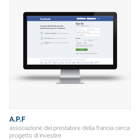
A.P.F
associazione del prestatore della francia cerca
progetto di investire