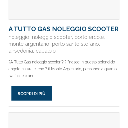
A TUTTO GAS NOLEGGIO SCOOTER
noleggio, noleggio scooter, porto ercole,
monte argentario, porto santo stefano,
ansedonia, capalbio..
?A Tutto Gas noleggio scooter"? ? ?nasce in questo splendido
angolo naturale, che ? il Monte Argentario, pensando a quanto
sia facile e anc..
SCOPRI DI PIÙ