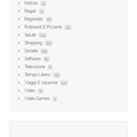
Notizie
33
Regali
21
Regionale
66
Ristoranti E Pizzerie
49
Salute
234
Shopping
252
Società
198
Software
82
Televisione
6
Tempo Libero
133
Viaggi E Vacanze
341
Video
15
Video Games
2