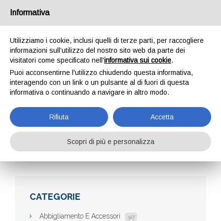
Informativa
Utilizziamo i cookie, inclusi quelli di terze parti, per raccogliere
informazioni sull’utilizzo del nostro sito web da parte dei
visitatori come specificato nell'
informativa sui cookie
.
Puoi acconsentirne l'utilizzo chiudendo questa informativa,
interagendo con un link o un pulsante al di fuori di questa
informativa o continuando a navigare in altro modo.
AZIENDE
Rifiuta
Accetta
Scopri di più e personalizza
Home
Aziende
CATEGORIE
Abbigliamento E Accessori
327