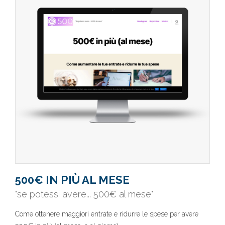
500€ IN PIÙ AL MESE
"se potessi avere... 500€ al mese"
Come ottenere maggiori entrate e ridurre le spese per avere