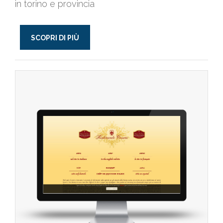
in torino e provincia
SCOPRI DI PIÙ