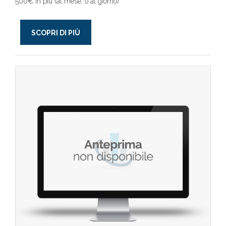
500€ in più (al mese, o al giorno)
SCOPRI DI PIÙ