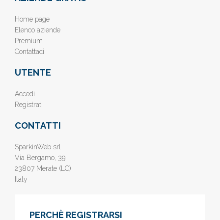
Home page
Elenco aziende
Premium
Contattaci
UTENTE
Accedi
Registrati
CONTATTI
SparkinWeb srl
Via Bergamo, 39
23807 Merate (LC)
Italy
PERCHÈ REGISTRARSI