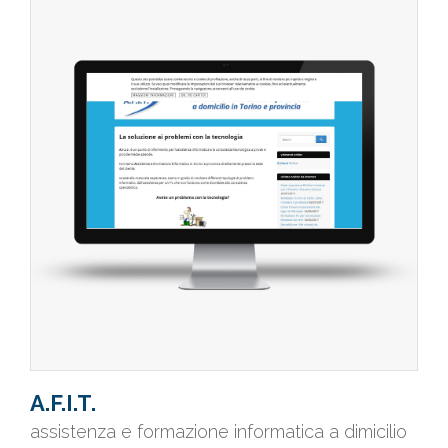
A.F.I.T.
assistenza e formazione informatica a dimicilio