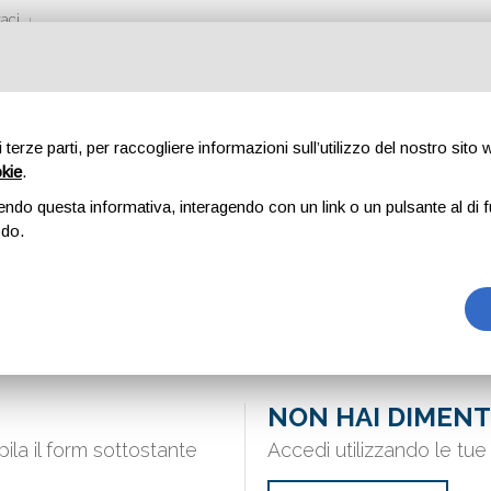
aci
di terze parti, per raccogliere informazioni sull’utilizzo del nostro sito
okie
.
ASSWORD
endo questa informativa, interagendo con un link o un pulsante al di f
odo.
NON HAI DIMENT
la il form sottostante
Accedi utilizzando le tue 