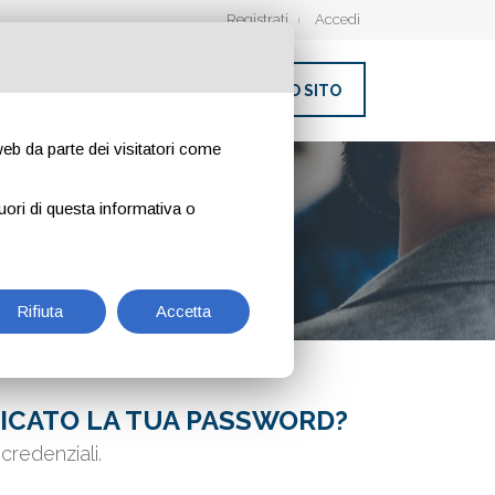
Registrati
Accedi
INSERISCI IL TUO SITO
 web da parte dei visitatori come
uori di questa informativa o
Rifiuta
Accetta
ICATO LA TUA PASSWORD?
credenziali.