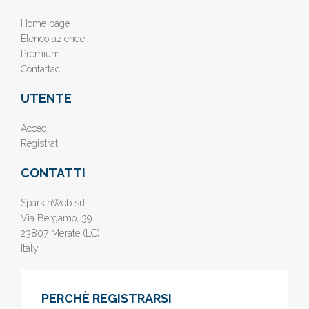
Home page
Elenco aziende
Premium
Contattaci
UTENTE
Accedi
Registrati
CONTATTI
SparkinWeb srl
Via Bergamo, 39
23807 Merate (LC)
Italy
PERCHÈ REGISTRARSI