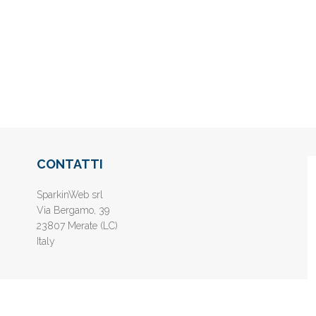
CONTATTI
SparkinWeb srl
Via Bergamo, 39
23807 Merate (LC)
Italy