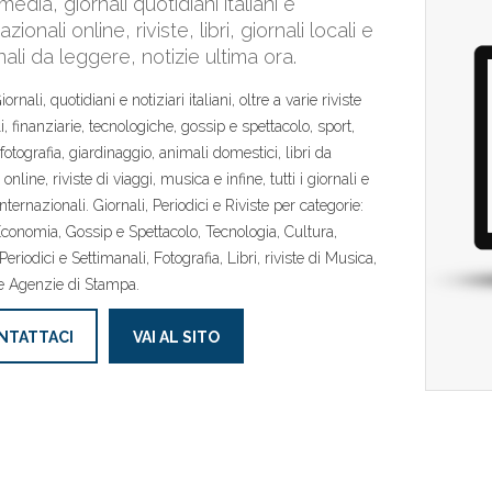
i media, giornali quotidiani italiani e
azionali online, riviste, libri, giornali locali e
nali da leggere, notizie ultima ora.
Giornali, quotidiani e notiziari italiani, oltre a varie riviste
i, finanziarie, tecnologiche, gossip e spettacolo, sport,
fotografia, giardinaggio, animali domestici, libri da
online, riviste di viaggi, musica e infine, tutti i giornali e
ternazionali. Giornali, Periodici e Riviste per categorie:
Economia, Gossip e Spettacolo, Tecnologia, Cultura,
Periodici e Settimanali, Fotografia, Libri, riviste di Musica,
e Agenzie di Stampa.
NTATTACI
VAI AL SITO