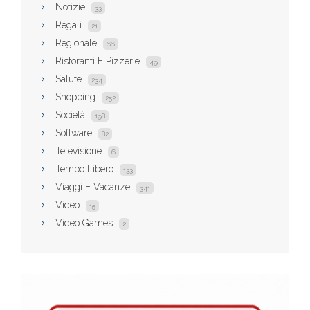
Notizie
33
Regali
21
Regionale
66
Ristoranti E Pizzerie
49
Salute
234
Shopping
252
Società
198
Software
82
Televisione
6
Tempo Libero
133
Viaggi E Vacanze
341
Video
15
Video Games
2