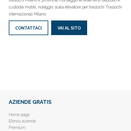
traslochi Milano e provincia montaggio arredamenti deposito e
custodia mobili, noleggio scala elevatore per traslochi Traslochi
internazionali Milano
CONTATTACI
VAI AL SITO
AZIENDE GRATIS
Home page
Elenco aziende
Premium