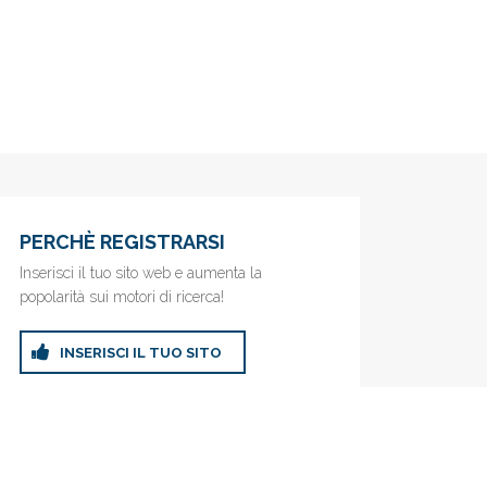
PERCHÈ REGISTRARSI
Inserisci il tuo sito web e aumenta la
popolarità sui motori di ricerca!
INSERISCI IL TUO SITO
ricerca!
Privacy Policy
|
Cookie Policy