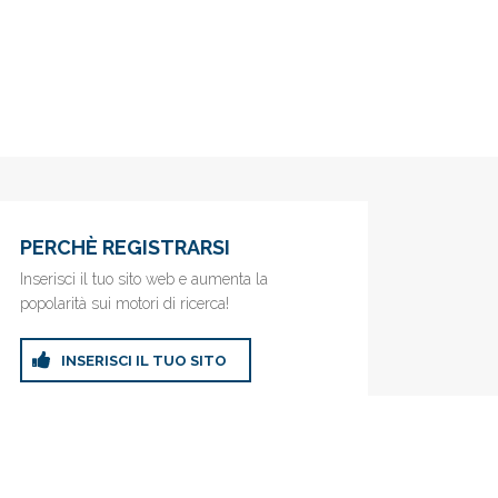
PERCHÈ REGISTRARSI
Inserisci il tuo sito web e aumenta la
popolarità sui motori di ricerca!
INSERISCI IL TUO SITO
ricerca!
Privacy Policy
|
Cookie Policy