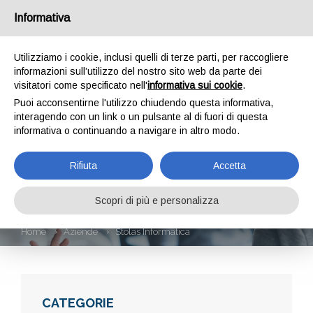
Informativa
Utilizziamo i cookie, inclusi quelli di terze parti, per raccogliere
informazioni sull’utilizzo del nostro sito web da parte dei
visitatori come specificato nell'
informativa sui cookie
.
Puoi acconsentirne l'utilizzo chiudendo questa informativa,
interagendo con un link o un pulsante al di fuori di questa
informativa o continuando a navigare in altro modo.
STOLAS
Rifiuta
Accetta
INFORMATICA
Scopri di più e personalizza
Home
Aziende
Stolas Informatica
CATEGORIE