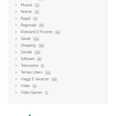
Musica
33
Notizie
33
Regali
21
Regionale
66
Ristoranti E Pizzerie
49
Salute
234
Shopping
252
Società
198
Software
82
Televisione
6
Tempo Libero
133
Viaggi E Vacanze
341
Video
15
Video Games
2