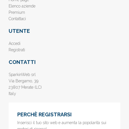
Elenco aziende
Premium
Contattaci
UTENTE
Accedi
Registrati
CONTATTI
SparkinWeb srl
Via Bergamo, 39
23807 Merate (LC)
Italy
PERCHÈ REGISTRARSI
Inserisci il tuo sito web e aumenta la popolarità sui