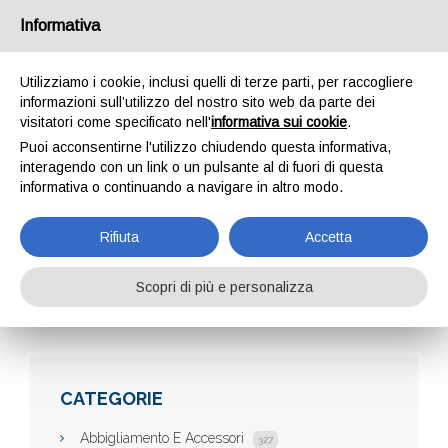
Informativa
Utilizziamo i cookie, inclusi quelli di terze parti, per raccogliere
informazioni sull’utilizzo del nostro sito web da parte dei
visitatori come specificato nell'
informativa sui cookie
.
Puoi acconsentirne l'utilizzo chiudendo questa informativa,
interagendo con un link o un pulsante al di fuori di questa
informativa o continuando a navigare in altro modo.
SPESALAND
Rifiuta
Accetta
Scopri di più e personalizza
Home
Aziende
Spesaland
CATEGORIE
Abbigliamento E Accessori
327