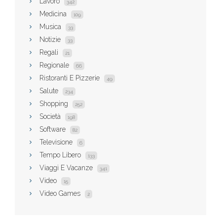
Lavoro
342
Medicina
109
Musica
33
Notizie
33
Regali
21
Regionale
66
Ristoranti E Pizzerie
49
Salute
234
Shopping
252
Società
198
Software
82
Televisione
6
Tempo Libero
133
Viaggi E Vacanze
341
Video
15
Video Games
2