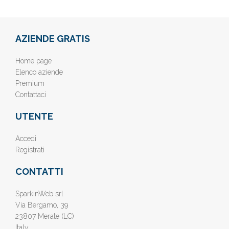
AZIENDE GRATIS
Home page
Elenco aziende
Premium
Contattaci
UTENTE
Accedi
Registrati
CONTATTI
SparkinWeb srl
Via Bergamo, 39
23807 Merate (LC)
Italy