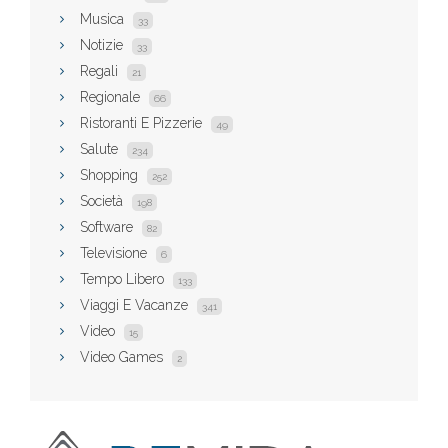
Musica
33
Notizie
33
Regali
21
Regionale
66
Ristoranti E Pizzerie
49
Salute
234
Shopping
252
Società
198
Software
82
Televisione
6
Tempo Libero
133
Viaggi E Vacanze
341
Video
15
Video Games
2