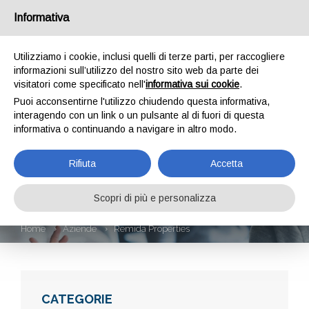
Informativa
Utilizziamo i cookie, inclusi quelli di terze parti, per raccogliere
informazioni sull’utilizzo del nostro sito web da parte dei
visitatori come specificato nell'
informativa sui cookie
.
Puoi acconsentirne l'utilizzo chiudendo questa informativa,
interagendo con un link o un pulsante al di fuori di questa
informativa o continuando a navigare in altro modo.
REMIDA
Rifiuta
Accetta
PROPERTIES
Scopri di più e personalizza
Home
Aziende
Remida Properties
CATEGORIE