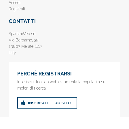
Accedi
Registrati
CONTATTI
SparkinWeb srl
Via Bergamo, 39
23807 Merate (LC)
Italy
PERCHÈ REGISTRARSI
Inserisci il tuo sito web e aumenta la popolarità sui
motori di ricerca!
INSERISCI IL TUO SITO