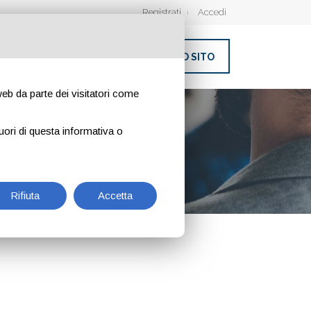
Registrati
Accedi
INSERISCI IL TUO SITO
 web da parte dei visitatori come
uori di questa informativa o
Rifiuta
Accetta