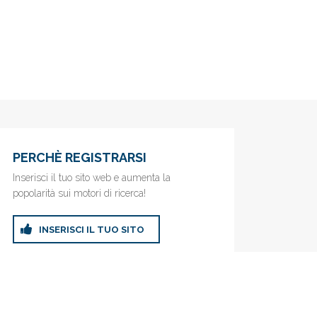
PERCHÈ REGISTRARSI
Inserisci il tuo sito web e aumenta la
popolarità sui motori di ricerca!
INSERISCI IL TUO SITO
ricerca!
Privacy Policy
|
Cookie Policy