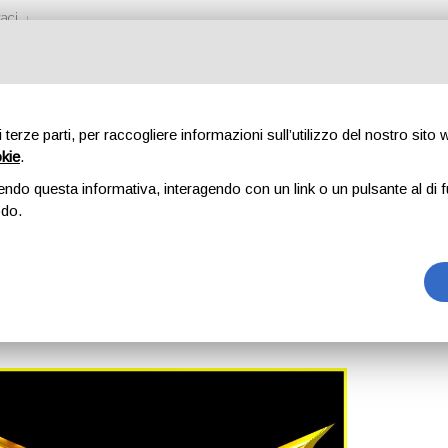
aci
di terze parti, per raccogliere informazioni sull’utilizzo del nostro sito
okie
.
DIO DANCE A.S.D.
endo questa informativa, interagendo con un link o un pulsante al di f
odo.