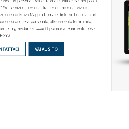
rcando un personal trainer Roma e online? Sei nel posto
Offro servizi di personal trainer online o dal vivo e
zo corsi di krava Maga a Roma e dintorni. Posso aiutarti
er corsi di difesa personale, allenamento femminile,
ento in gravidanza, boxe filippina e allenamento post-
 Roma.
NTATTACI
VAI AL SITO