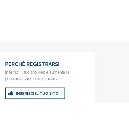
PERCHÈ REGISTRARSI
Inserisci il tuo sito web e aumenta la
popolarità sui motori di ricerca!
INSERISCI IL TUO SITO
ricerca!
Privacy Policy
|
Cookie Policy