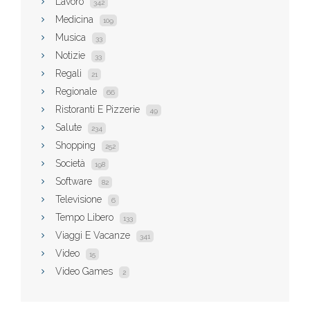
Lavoro
342
Medicina
109
Musica
33
Notizie
33
Regali
21
Regionale
66
Ristoranti E Pizzerie
49
Salute
234
Shopping
252
Società
198
Software
82
Televisione
6
Tempo Libero
133
Viaggi E Vacanze
341
Video
15
Video Games
2