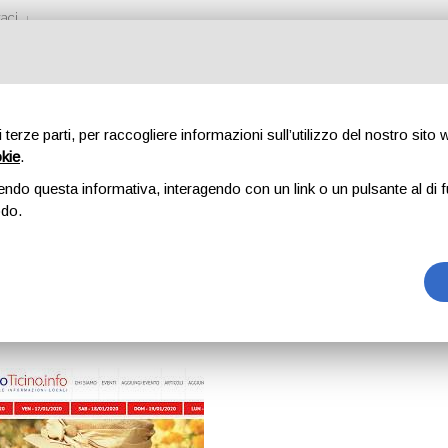
aci
di terze parti, per raccogliere informazioni sull’utilizzo del nostro sito
okie
.
ANTON TICINO
endo questa informativa, interagendo con un link o un pulsante al di f
odo.