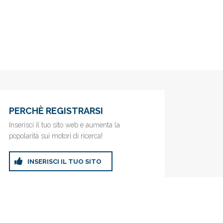
PERCHÈ REGISTRARSI
Inserisci il tuo sito web e aumenta la
popolarità sui motori di ricerca!
INSERISCI IL TUO SITO
ricerca!
Privacy Policy
|
Cookie Policy