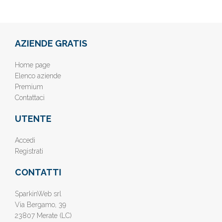
AZIENDE GRATIS
Home page
Elenco aziende
Premium
Contattaci
UTENTE
Accedi
Registrati
CONTATTI
SparkinWeb srl
Via Bergamo, 39
23807 Merate (LC)