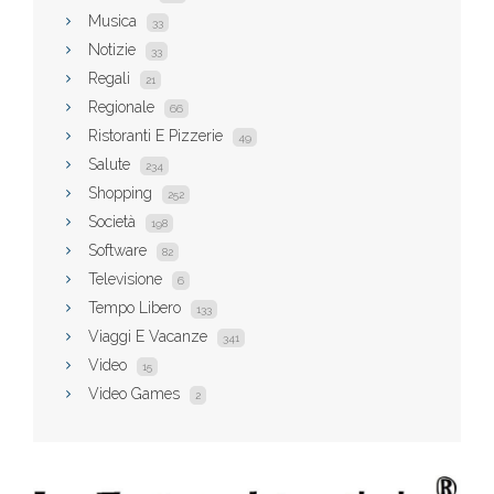
Musica
33
Notizie
33
Regali
21
Regionale
66
Ristoranti E Pizzerie
49
Salute
234
Shopping
252
Società
198
Software
82
Televisione
6
Tempo Libero
133
Viaggi E Vacanze
341
Video
15
Video Games
2