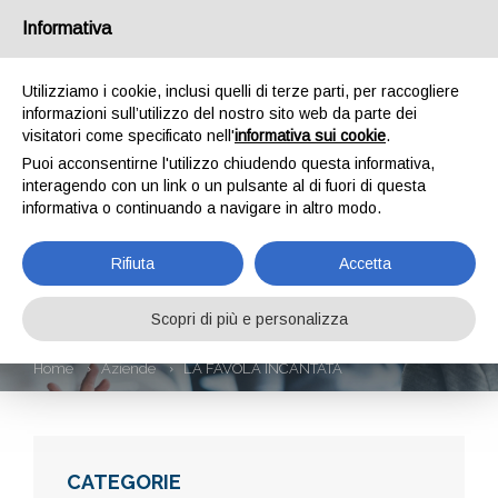
Informativa
Utilizziamo i cookie, inclusi quelli di terze parti, per raccogliere
informazioni sull’utilizzo del nostro sito web da parte dei
visitatori come specificato nell'
informativa sui cookie
.
Puoi acconsentirne l'utilizzo chiudendo questa informativa,
interagendo con un link o un pulsante al di fuori di questa
informativa o continuando a navigare in altro modo.
LA FAVOLA
Rifiuta
Accetta
INCANTATA
Scopri di più e personalizza
Home
Aziende
LA FAVOLA INCANTATA
CATEGORIE