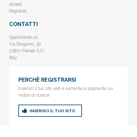
Accedi
Registrati
CONTATTI
SparkinWeb srl
Via Bergamo, 39
23807 Merate (LC)
Italy
PERCHÈ REGISTRARSI
Inserisci il tuo sito web e aumenta la popolarità sui
motori di ricerca!
INSERISCI IL TUO SITO