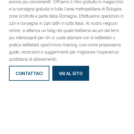
ancora più convenienti). Offriamo il ritiro gratuito in magazzino
e la consegna gratuita in tutta l'area metropolitana di Bologna,
zone limitrofe e parte della Romagna. Effettuiamo spedizioni in
24h e consegna in 24h/48h in tutta Italia. Al nostro negozio
online, si affianca un blog nel quale trattiamo alcuni dei temi
più interessanti per chi si vuole allenare con le kettlebell o
pratica kettlebell sport/cross-training, così come proponiamo
guide, recensioni e suggerimenti per migliorare l'esperienza
quotidiana di allenamento.
CONTATTACI
VAI AL SITO