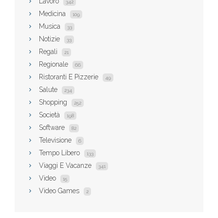
Lavoro
342
Medicina
109
Musica
33
Notizie
33
Regali
21
Regionale
66
Ristoranti E Pizzerie
49
Salute
234
Shopping
252
Società
198
Software
82
Televisione
6
Tempo Libero
133
Viaggi E Vacanze
341
Video
15
Video Games
2