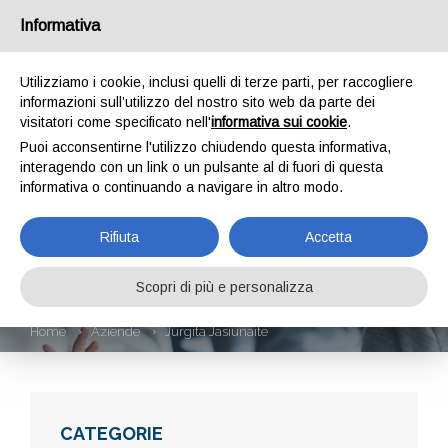
Informativa
Utilizziamo i cookie, inclusi quelli di terze parti, per raccogliere
informazioni sull’utilizzo del nostro sito web da parte dei
visitatori come specificato nell'
informativa sui cookie
.
Puoi acconsentirne l'utilizzo chiudendo questa informativa,
interagendo con un link o un pulsante al di fuori di questa
informativa o continuando a navigare in altro modo.
JURGITA
Rifiuta
Accetta
JASIUNAITE
Scopri di più e personalizza
Home
Aziende
Jurgita Jasiunaite
CATEGORIE