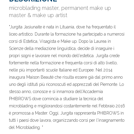
microblading master, permanent make up
master & make up artist
"Jurgita Jasiunaite è nata in Lituania, dove ha frequentato il
liceo artistico. Durante la formazione ha partecipato a numerosi
corsi di Estetica, Visagista e Make up. Dopo la Laurea in
Scienze della mediazione linguistica, decide di inseguire i
propri sogni e lavorare nel mondo dell'estetica. Jurgita crede
fortemente nella formazione e frequenta corsi di alto livello,
nelle più importanti scuole Italiane ed Europee. Nel 2014
inaugura Maison Beauté che risulta essere già dal primo anno
uno degli istituti più riconoscuti ed apprezzati del Piemonte. Lo
stesso anno, conosce e si innamora dell'Accademia
PHIBROWS dove comincia a studiare la tecnica del
microblading e migliorandosi costantemente nel Febbraio 2016
è promossa a Master. Oggi, Jurgita rappresenta PHIBROWS in
tutti i paesi dove lavora, organizzando corsi per l'insegnamento
del Microblading. "