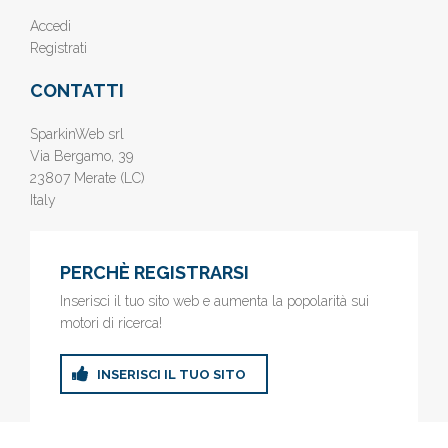
Accedi
Registrati
CONTATTI
SparkinWeb srl
Via Bergamo, 39
23807 Merate (LC)
Italy
PERCHÈ REGISTRARSI
Inserisci il tuo sito web e aumenta la popolarità sui
motori di ricerca!
INSERISCI IL TUO SITO