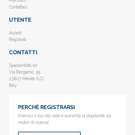
Premium
Contattaci
UTENTE
Accedi
Registrati
CONTATTI
SparkinWeb srl
Via Bergamo, 39
23807 Merate (LC)
Italy
PERCHÈ REGISTRARSI
Inserisci il tuo sito web e aumenta la popolarità sui
motori di ricerca!