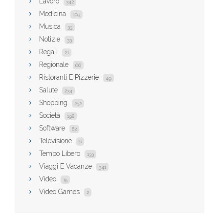
Lavoro
342
Medicina
109
Musica
33
Notizie
33
Regali
21
Regionale
66
Ristoranti E Pizzerie
49
Salute
234
Shopping
252
Società
198
Software
82
Televisione
6
Tempo Libero
133
Viaggi E Vacanze
341
Video
15
Video Games
2