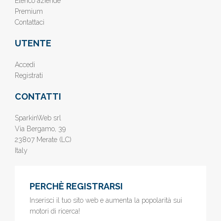
Elenco aziende
Premium
Contattaci
UTENTE
Accedi
Registrati
CONTATTI
SparkinWeb srl
Via Bergamo, 39
23807 Merate (LC)
Italy
PERCHÈ REGISTRARSI
Inserisci il tuo sito web e aumenta la popolarità sui
motori di ricerca!