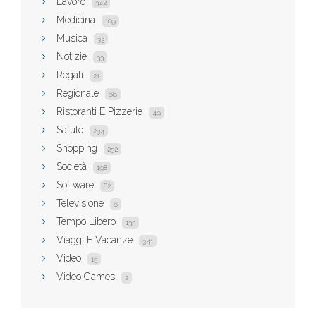
Lavoro
342
Medicina
109
Musica
33
Notizie
33
Regali
21
Regionale
66
Ristoranti E Pizzerie
49
Salute
234
Shopping
252
Società
198
Software
82
Televisione
6
Tempo Libero
133
Viaggi E Vacanze
341
Video
15
Video Games
2