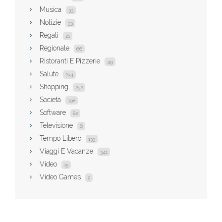
Musica
33
Notizie
33
Regali
21
Regionale
66
Ristoranti E Pizzerie
49
Salute
234
Shopping
252
Società
198
Software
82
Televisione
6
Tempo Libero
133
Viaggi E Vacanze
341
Video
15
Video Games
2