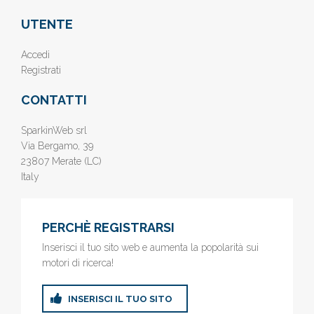
UTENTE
Accedi
Registrati
CONTATTI
SparkinWeb srl
Via Bergamo, 39
23807 Merate (LC)
Italy
PERCHÈ REGISTRARSI
Inserisci il tuo sito web e aumenta la popolarità sui
motori di ricerca!
INSERISCI IL TUO SITO