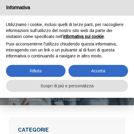
Informativa
Utilizziamo i cookie, inclusi quelli di terze parti, per raccogliere
informazioni sull’utilizzo del nostro sito web da parte dei
visitatori come specificato nell'
informativa sui cookie
.
Puoi acconsentirne l'utilizzo chiudendo questa informativa,
interagendo con un link o un pulsante al di fuori di questa
informativa o continuando a navigare in altro modo.
ILPUNTO
Rifiuta
Accetta
MAGAZINE
Scopri di più e personalizza
Home
Aziende
ilPunto Magazine
CATEGORIE