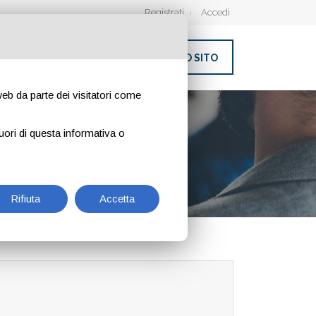
Registrati
Accedi
INSERISCI IL TUO SITO
 web da parte dei visitatori come
uori di questa informativa o
Rifiuta
Accetta