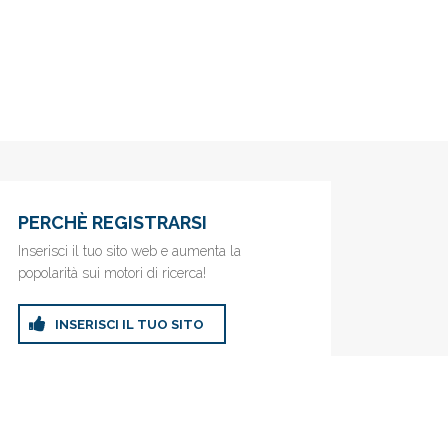
PERCHÈ REGISTRARSI
Inserisci il tuo sito web e aumenta la
popolarità sui motori di ricerca!
INSERISCI IL TUO SITO
ricerca!
Privacy Policy
|
Cookie Policy