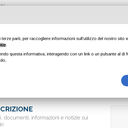
aci
di terze parti, per raccogliere informazioni sull’utilizzo del nostro sito
okie
.
DEI VAMPIRI
endo questa informativa, interagendo con un link o un pulsante al di f
odo.
CRIZIONE
si, documenti, informazioni e notizie sui
ri