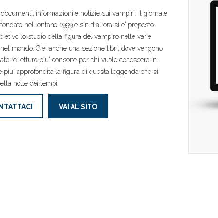
, documenti, informazioni e notizie sui vampiri. Il giornale
 fondato nel lontano 1999 e sin d'allora si e' preposto
ietivo lo studio della figura del vampiro nelle varie
 nel mondo. C'e' anche una sezione libri, dove vengono
iate le letture piu' consone per chi vuole conoscere in
 piu' approfondita la figura di questa leggenda che si
ella notte dei tempi.
NTATTACI
VAI AL SITO