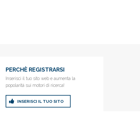
PERCHÈ REGISTRARSI
Inserisci il tuo sito web e aumenta la
popolarità sui motori di ricerca!
INSERISCI IL TUO SITO
ricerca!
Privacy Policy
|
Cookie Policy