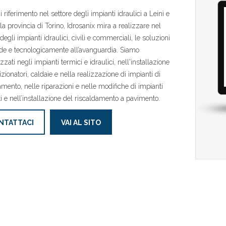
 riferimento nel settore degli impianti idraulici a Leinì e
 la provincia di Torino, Idrosanix mira a realizzare nel
egli impianti idraulici, civili e commerciali, le soluzioni
ide e tecnologicamente all’avanguardia. Siamo
zzati negli impianti termici e idraulici, nell'installazione
izionatori, caldaie e nella realizzazione di impianti di
amento, nelle riparazioni e nelle modifiche di impianti
ti e nell’installazione del riscaldamento a pavimento.
NTATTACI
VAI AL SITO