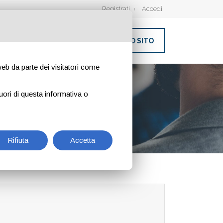
Registrati
Accedi
INSERISCI IL TUO SITO
 web da parte dei visitatori come
uori di questa informativa o
Rifiuta
Accetta